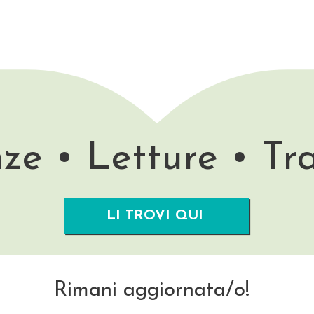
ze • Letture • Tr
LI TROVI QUI
Rimani aggiornata/o!