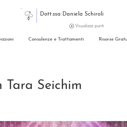
Dott.ssa Daniela Schiroli
Visualizza punti
vazioni
Consulenze e Trattamenti
Risorse Gratu
 Tara Seichim