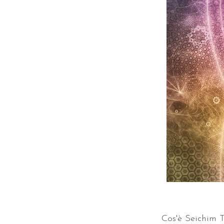
Cos'è Seichim 