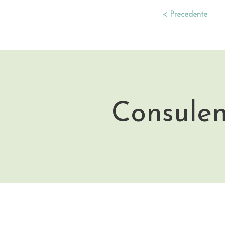
< Precedente
Consulen