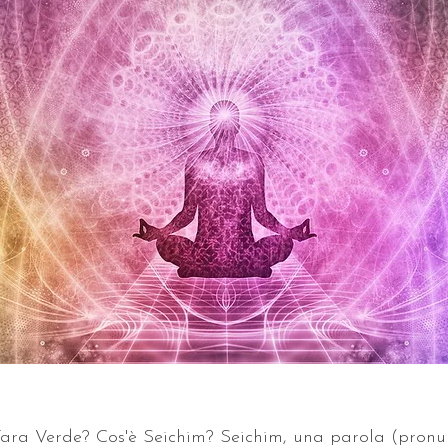
Tara Verde? Cos'è Seichim? Seichim, una parola (pronun