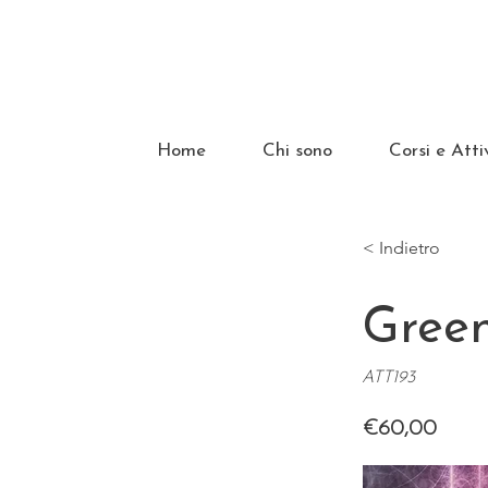
Home
Chi sono
Corsi e Atti
< Indietro
Green
ATT193
€60,00