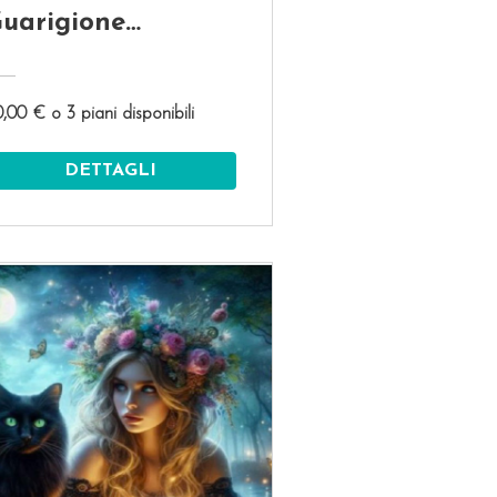
uarigione
ell'Arcangelo
ichele
,00 € o 3 piani disponibili
DETTAGLI