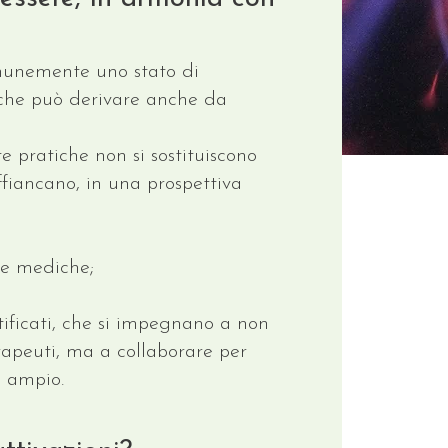
omunemente uno stato di
 che può derivare anche da
e pratiche non si sostituiscono
ffiancano, in una prospettiva
re mediche;
rtificati, che si impegnano a non
erapeuti, ma a collaborare per
ù ampio.