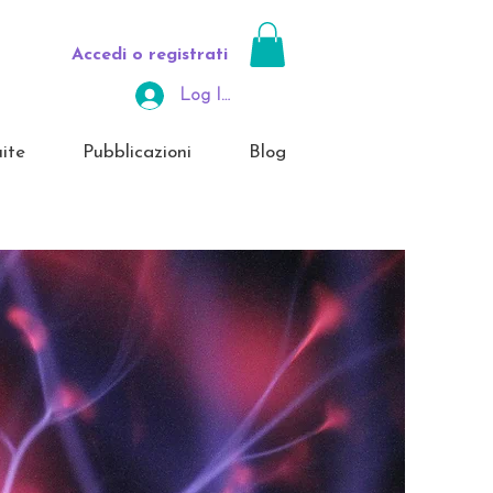
Accedi o registrati
Log In Area Riservata
ite
Pubblicazioni
Blog