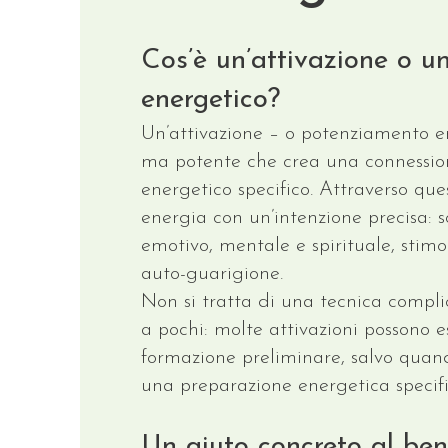
Cos’è un’attivazione o 
energetico?
Un’attivazione – o potenziamento en
ma potente che crea una connessi
energetico specifico. Attraverso qu
energia con un’intenzione precisa: so
emotivo, mentale e spirituale, stim
auto-guarigione.
Non si tratta di una tecnica complic
a pochi: molte attivazioni possono 
formazione preliminare, salvo quan
una preparazione energetica specifi
Un aiuto concreto al ben