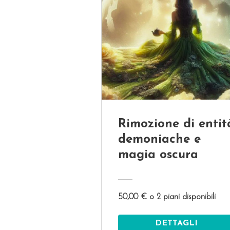
Rimozione di entit
demoniache e
magia oscura
50,00 € o 2 piani disponibili
DETTAGLI