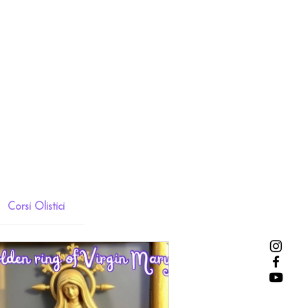
Corsi Olistici