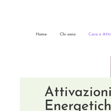
Home
Chi sono
Corsi e Atti
Attivazion
Energetic