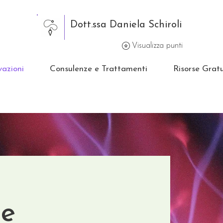
Dott.ssa Daniela Schiroli
Visualizza punti
vazioni
Consulenze e Trattamenti
Risorse Gratu
i
he