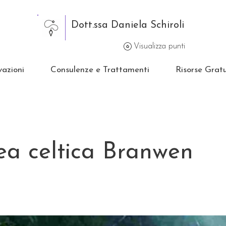
Dott.ssa Daniela Schiroli
Visualizza punti
vazioni
Consulenze e Trattamenti
Risorse Gratu
a celtica Branwen