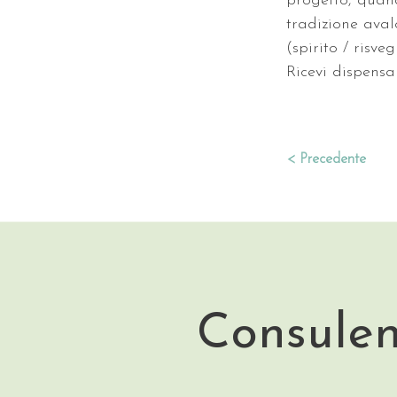
progetto, quand
tradizione aval
(spirito / risveg
Ricevi dispensa
< Precedente
Consulen