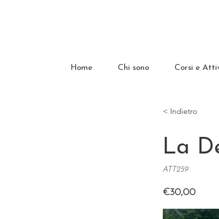
Home
Chi sono
Corsi e Atti
< Indietro
La De
ATT259
€30,00