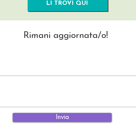
LI TROVI QUI
Rimani aggiornata/o!
Invia