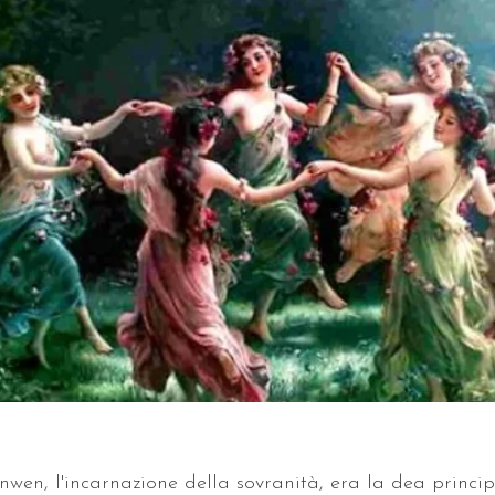
en, l'incarnazione della sovranità, era la dea princip