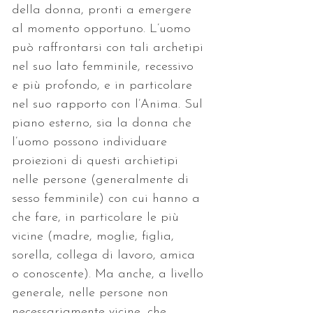
della donna, pronti a emergere 
al momento opportuno. L’uomo 
può raffrontarsi con tali archetipi 
nel suo lato femminile, recessivo 
e più profondo, e in particolare 
nel suo rapporto con l’Anima. Sul 
piano esterno, sia la donna che 
l’uomo possono individuare 
proiezioni di questi archietipi 
nelle persone (generalmente di 
sesso femminile) con cui hanno a 
che fare, in particolare le più 
vicine (madre, moglie, figlia, 
sorella, collega di lavoro, amica 
o conoscente). Ma anche, a livello 
generale, nelle persone non 
necessariamente vicine, che 