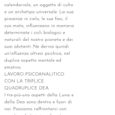
calendariale, un oggetto di culto 
e un archetipo universale. La sua 
presenza in cielo, le sue fasi, il 
suo moto, influenzano in maniera 
determinate i cicli biologici e 
naturali del nostro pianeta e dei 
suoi abitanti. Ne deriva quindi 
un’influenza altresì psichica, nel 
duplice aspetto mentale ed 
emotivo.
LAVORO PSICOANALITICO 
CON LA TRIPLICE 
QUADRUPLICE DEA
I tre-più-uno aspetti della Luna e 
della Dea sono dentro e fuori di 
noi. Possiamo raffrontarci con 