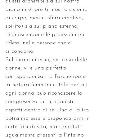
questi archetipi sia sul nostro 
piano interiore (il nostro sistema 
di corpo, mente, sfera emotiva, 
spirito) sia sul piano esterno, 
riconoscendone le proiezioni e i 
riflessi nelle persone che ci 
circondano.
Sul piano interno, nel caso delle 
donne, vi è una perfetta 
corrispondenza tra l’archetipo e 
la natura femminile, tale per cui 
ogni donna può riconoscere la 
compresenza di tutti questi 
aspetti dentro di sé. Uno o l’altro 
potranno essere preponderanti in 
certe fasi di vita, ma sono tutti 
ugualmente presenti all’interno 