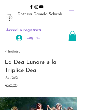
Dott.ssa Daniela Schiroli
Accedi o registrati
Log In Area Riservata
< Indietro
La Dea Lunare e la
Triplice Dea
ATT262
€30,00