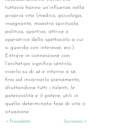
tuttavia hanno un’influenza nella 
propria vita (medico, psicologa, 
insegnante, maestra spirituale, 
politica, sportiva, attrice o 
operatrice dello spettacolo a cui 
si guarda con interesse, ecc.) 
Entrare in connessione con 
l’archetipo significa sentirlo, 
viverlo su di sé e intorno a sé, 
fino ad incarnarlo pienamente, 
sfruttandone tutti i talenti, le 
potenzialità e il potere, utili in 
quella determinata fase di vita o 
situazione.
< Precedente
Successivo >