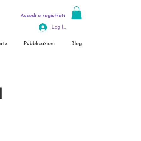
Accedi o registrati
Log In Area Riservata
ite
Pubblicazioni
Blog
l