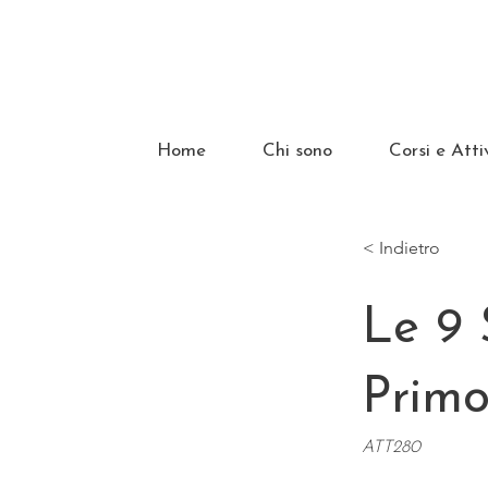
Home
Chi sono
Corsi e Atti
< Indietro
Le 9 
Primo
ATT280