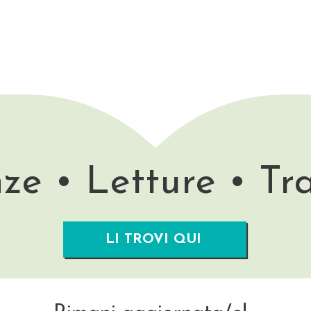
ze • Letture • Tr
LI TROVI QUI