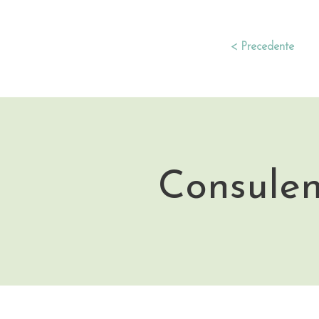
< Precedente
Consulen