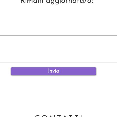
Rimani aggiornata/o!
Invia