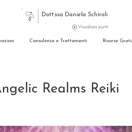
Dott.ssa Daniela Schiroli
Visualizza punti
vazioni
Consulenze e Trattamenti
Risorse Gratu
ngelic Realms Reiki