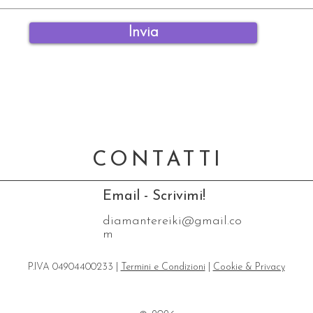
Invia
CONTATTI
Email - Scrivimi!
diamantereiki@gmail.co
m
P.IVA 04904400233 |
Termini e Condizioni
|
Cookie & Privacy