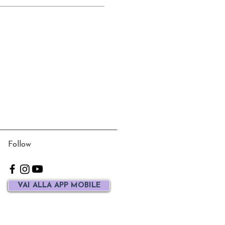
Follow
VAI ALLA APP MOBILE