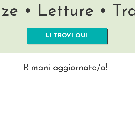
ze • Letture • Tr
LI TROVI QUI
Rimani aggiornata/o!