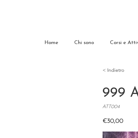
Home
Chi sono
Corsi e Atti
< Indietro
999 A
ATT004
€30,00