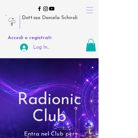
Dott.ssa Daniela Schiroli
Accedi o registrati
Log In Area Riservata
Radionic
Club
Entra nel Club per