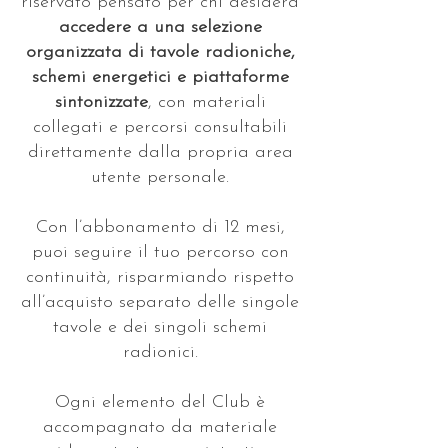
riservato pensato per chi desidera
accedere a una selezione
organizzata di tavole radioniche,
schemi energetici e piattaforme
sintonizzate
, con materiali
collegati e percorsi consultabili
direttamente dalla propria area
utente personale.
Con l’abbonamento di 12 mesi,
puoi seguire il tuo percorso con
continuità, risparmiando rispetto
all’acquisto separato delle singole
tavole e dei singoli schemi
radionici.
Ogni elemento del Club è
accompagnato da materiale