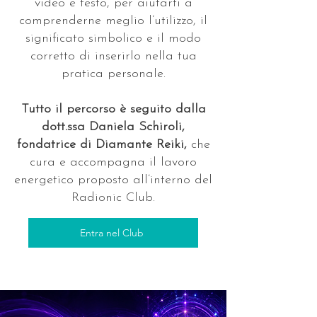
video e testo, per aiutarti a
comprenderne meglio l’utilizzo, il
significato simbolico e il modo
corretto di inserirlo nella tua
pratica personale.
Tutto il percorso è seguito dalla
dott.ssa Daniela Schiroli,
fondatrice di Diamante Reiki,
che
cura e accompagna il lavoro
energetico proposto all’interno del
Radionic Club.
Entra nel Club