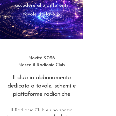
accedere alle differenti
tavole da lavoro
Novità 2026
Nasce il Radionic Club
Il club in abbonamento
dedicato a tavole, schemi e
piattaforme radioniche
Il Radionic Club è uno spazio