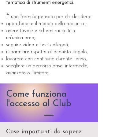
tematica di strumenti energetici.
È una formula pensata per chi desidera:
approfondire il mondo della radionica;
avere tavole e schemi raccolti in
un’unica area;
seguire video e testi collegati;
risparmiare rispetto all’acquisto singolo;
lavorare con continuità durante l’anno;
scegliere un percorso base, intermedio,
avanzato o illimitato.
Come funziona
l'accesso al Club
Cose importanti da sapere