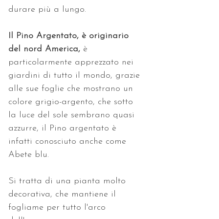
durare più a lungo.
Il Pino Argentato, è originario 
del nord America, 
è 
particolarmente apprezzato nei 
giardini di tutto il mondo, grazie 
alle sue foglie che mostrano un 
colore grigio-argento, che sotto 
la luce del sole sembrano quasi 
azzurre, il Pino argentato è 
infatti conosciuto anche come 
Abete blu. 
Si tratta di una pianta molto 
decorativa, che mantiene il 
fogliame per tutto l'arco 