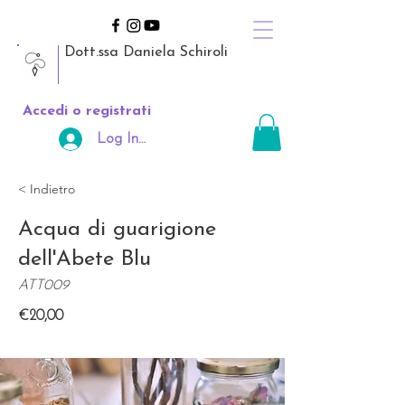
Dott.ssa Daniela Schiroli
Accedi o registrati
Log In Area Riservata
< Indietro
Acqua di guarigione
dell'Abete Blu
ATT009
€20,00