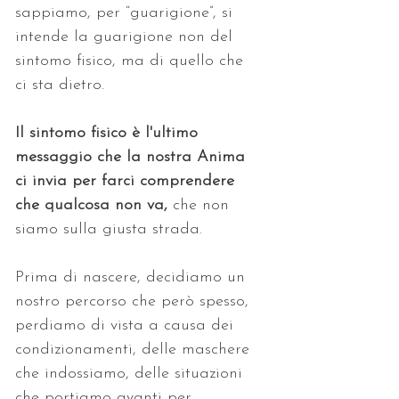
sappiamo, per “guarigione”, si 
intende la guarigione non del 
sintomo fisico, ma di quello che 
ci sta dietro. 
Il sintomo fisico è l'ultimo 
messaggio che la nostra Anima 
ci invia per farci comprendere 
che qualcosa non va,
 che non 
siamo sulla giusta strada. 
Prima di nascere, decidiamo un 
nostro percorso che però spesso, 
perdiamo di vista a causa dei 
condizionamenti, delle maschere 
che indossiamo, delle situazioni 
che portiamo avanti per 