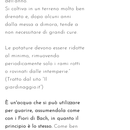
dell'anno. 
Si coltiva in un terreno molto ben 
drenato e, dopo alcuni anni 
dalla messa a dimora, tende a 
non necessitare di grandi cure. 
Le potature devono essere ridotte 
al minimo, rimuovendo 
periodicamente solo i rami rotti 
o rovinati dalle intemperie.” 
(Tratto dal sito “Il 
giardinaggio.it”)
È un'acqua che si può utilizzare 
per guarire, assumendola come 
con i Fiori di Bach, in quanto il 
principio è lo stesso.
 Come ben 