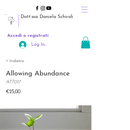
Dott.ssa Daniela Schiroli
Accedi o registrati
Log In Area Riservata
< Indietro
Allowing Abundance
ATT017
€25,00