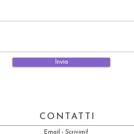
Invia
CONTATTI
Email - Scrivimi!