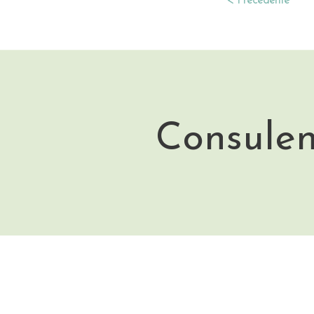
< Precedente
Consulen