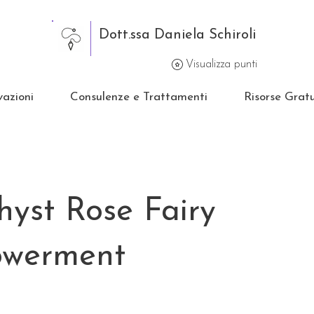
Dott.ssa Daniela Schiroli
Visualizza punti
vazioni
Consulenze e Trattamenti
Risorse Gratu
yst Rose Fairy
werment