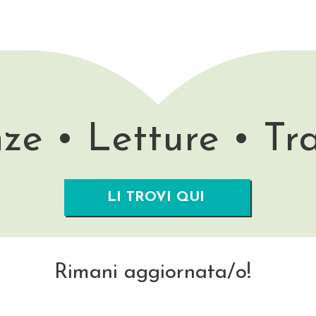
ze • Letture • Tr
LI TROVI QUI
Rimani aggiornata/o!