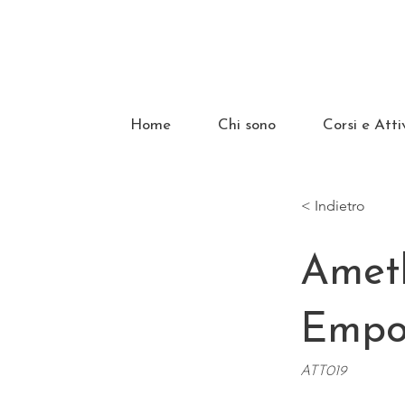
Home
Chi sono
Corsi e Atti
< Indietro
Ameth
Empo
ATT019