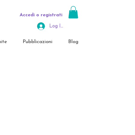
Accedi o registrati
Log In Area Riservata
ite
Pubblicazioni
Blog