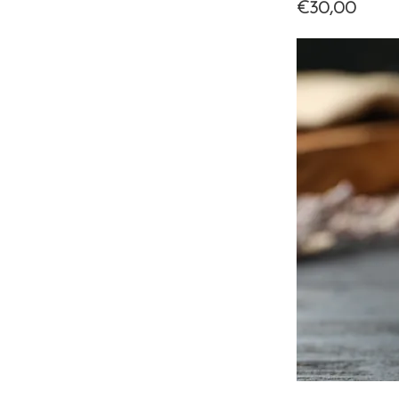
€30,00