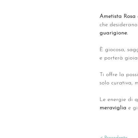
Ametista Rosa 
che desiderano
guarigione.
È giocosa, sag
e porterà gioia 
Ti offre la poss
solo curativa, m
Le energie di 
meraviglia 
e gi