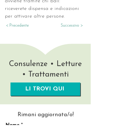
avviene tramite chi ball: 
riceverete dispensa e indicazioni 
per attivare altre persone.
< Precedente
Successivo >
Consulenze • Letture
• Trattamenti
LI TROVI QUI
Rimani aggiornata/o!
Nome