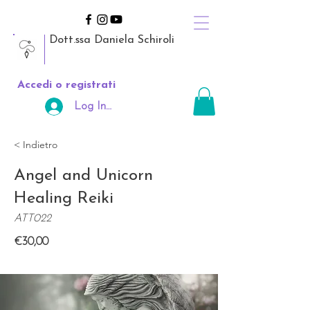
Dott.ssa Daniela Schiroli
Accedi o registrati
Log In Area Riservata
< Indietro
Angel and Unicorn
Healing Reiki
ATT022
€30,00