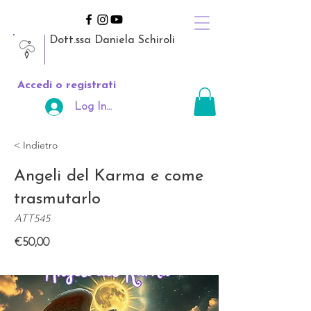
Dott.ssa Daniela Schiroli
Accedi o registrati
Log In Area Riservata
< Indietro
Angeli del Karma e come
trasmutarlo
ATT545
€50,00