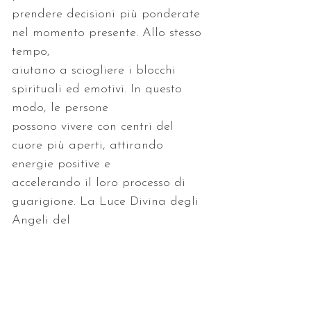
prendere decisioni più ponderate 
nel momento presente. Allo stesso 
aiutano a sciogliere i blocchi 
spirituali ed emotivi. In questo 
possono vivere con centri del 
cuore più aperti, attirando 
accelerando il loro processo di 
guarigione. La Luce Divina degli 
Karma trasporta le frequenze più 
elevate dell'energia universale e 