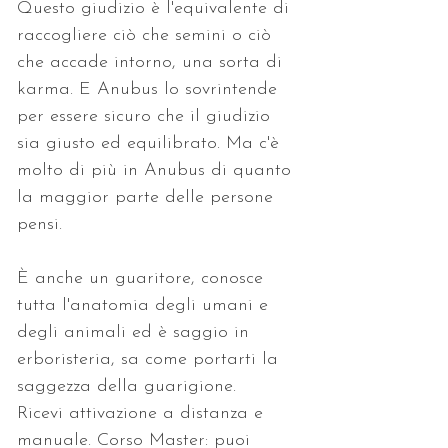
Questo giudizio è l'equivalente di 
raccogliere ciò che semini o ciò 
che accade intorno, una sorta di 
karma. E Anubus lo sovrintende 
per essere sicuro che il giudizio 
sia giusto ed equilibrato. Ma c'è 
molto di più in Anubus di quanto 
la maggior parte delle persone 
pensi. 
È anche un guaritore, conosce 
tutta l'anatomia degli umani e 
degli animali ed è saggio in 
erboristeria, sa come portarti la 
saggezza della guarigione.
Ricevi attivazione a distanza e 
manuale. Corso Master: puoi 