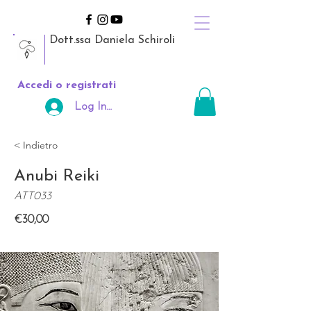
Dott.ssa Daniela Schiroli
Accedi o registrati
Log In Area Riservata
< Indietro
Anubi Reiki
ATT033
€30,00