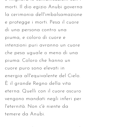
morti. Il dio egizio Anubi governa 
la cerimonia dell'imbalsamazione 
e protegge i morti. Pesa il cuore 
di una persona contro una 
piuma, e coloro di cuore e 
intenzioni puri avranno un cuore 
che pesa uguale o meno di una 
piuma. Coloro che hanno un 
cuore puro sono elevati in 
energia all'equivalente del Cielo. 
È il grande Regno della vita 
eterna. Quelli con il cuore oscuro 
vengono mandati negli inferi per 
l'eternità. Non c'è niente da 
temere da Anubi. 