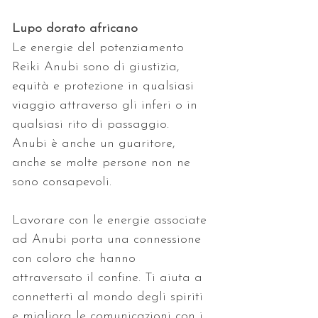
Lupo dorato africano
Le energie del potenziamento 
Reiki Anubi sono di giustizia, 
equità e protezione in qualsiasi 
viaggio attraverso gli inferi o in 
qualsiasi rito di passaggio. 
Anubi è anche un guaritore, 
anche se molte persone non ne 
sono consapevoli. 
Lavorare con le energie associate 
ad Anubi porta una connessione 
con coloro che hanno 
attraversato il confine. Ti aiuta a 
connetterti al mondo degli spiriti 
e migliora le comunicazioni con i 