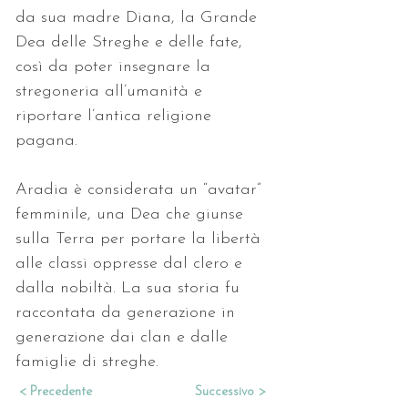
da sua madre Diana, la Grande 
Dea delle Streghe e delle fate, 
così da poter insegnare la 
stregoneria all’umanità e 
riportare l’antica religione 
pagana. 
Aradia è considerata un “avatar” 
femminile, una Dea che giunse 
sulla Terra per portare la libertà 
alle classi oppresse dal clero e 
dalla nobiltà. La sua storia fu 
raccontata da generazione in 
generazione dai clan e dalle 
famiglie di streghe.
< Precedente
Successivo >