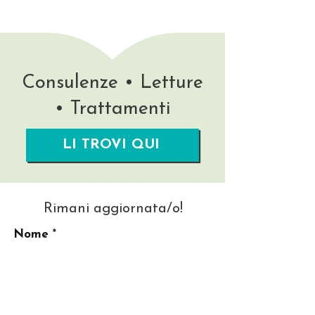
Consulenze • Letture
• Trattamenti
LI TROVI QUI
Rimani aggiornata/o!
Nome
La tua migliore Email