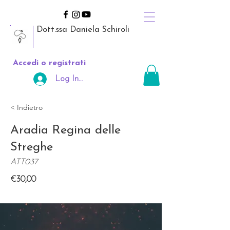
Dott.ssa Daniela Schiroli
Accedi o registrati
Log In Area Riservata
< Indietro
Aradia Regina delle
Streghe
ATT037
€30,00