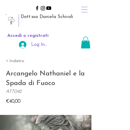
Dott.ssa Daniela Schiroli
Accedi o registrati
Log In Area Riservata
< Indietro
Arcangelo Nathaniel e la
Spada di Fuoco
ATT042
€40,00