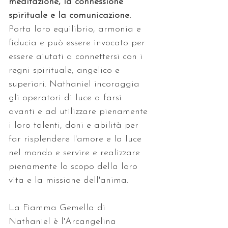
meditazione, la connessione 
spirituale e la comunicazione. 
Porta loro equilibrio, armonia e 
fiducia e può essere invocato per 
essere aiutati a connettersi con i 
regni spirituale, angelico e 
superiori. Nathaniel incoraggia 
gli operatori di luce a farsi 
avanti e ad utilizzare pienamente 
i loro talenti, doni e abilità per 
far risplendere l'amore e la luce 
nel mondo e servire e realizzare 
pienamente lo scopo della loro 
vita e la missione dell'anima.
La Fiamma Gemella di 
Nathaniel è l'Arcangelina 