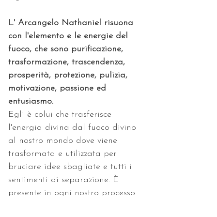
L' Arcangelo Nathaniel risuona 
con l'elemento e le energie del 
fuoco, che sono purificazione, 
trasformazione, trascendenza, 
prosperità, protezione, pulizia, 
motivazione, passione ed 
entusiasmo.
Egli è colui che trasferisce 
l'energia divina dal fuoco divino 
al nostro mondo dove viene 
trasformata e utilizzata per 
bruciare idee sbagliate e tutti i 
sentimenti di separazione. È 
presente in ogni nostro processo 
di trasformazione spirituale. Ci 