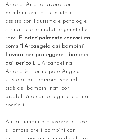
Ariana. Ariana lavora con 
bambini sensibili e aiuta e 
assiste con l'autismo e patologie 
similari come malattie genetiche 
rare. 
È principalmente conosciuta 
come "l'Arcangelo dei bambini". 
Lavora per proteggere i bambini 
dai pericoli. 
L'Arcangelina 
Ariana è il principale Angelo 
Custode dei bambini speciali, 
cioè dei bambini nati con 
disabilità o con bisogni o abilità 
speciali. 
Aiuta l'umanità a vedere la luce 
e l'amore che i bambini con 
bisogni speciali hanno da offrire 