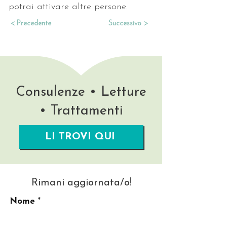
potrai attivare altre persone.
< Precedente
Successivo >
Consulenze • Letture
• Trattamenti
LI TROVI QUI
Rimani aggiornata/o!
Nome