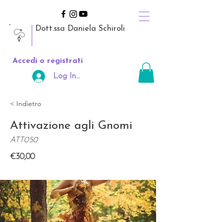
Dott.ssa Daniela Schiroli
Accedi o registrati
Log In Area Riservata
< Indietro
Attivazione agli Gnomi
ATT050
€30,00