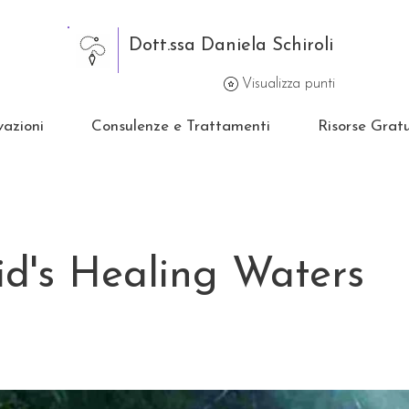
Dott.ssa Daniela Schiroli
Visualizza punti
vazioni
Consulenze e Trattamenti
Risorse Gratu
id's Healing Waters