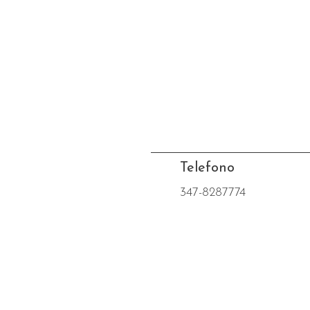
Telefono
347-8287774