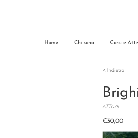
Home
Chi sono
Corsi e Atti
< Indietro
Brigh
ATT078
€30,00