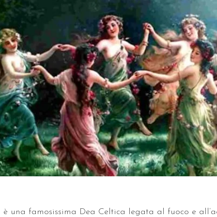
 è una famosissima Dea Celtica legata al fuoco e all’a