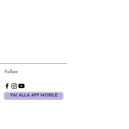
Follow
VAI ALLA APP MOBILE