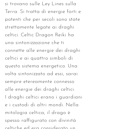
si trovano sulle Ley Lines sulla 
Terra. Si tratta di energie forti e 
potenti che per secoli sono state 
strettamente legate ai draghi 
celtici. Celtic Dragon Reiki ha 
una sintonizzazione che ti 
connette alle energie dei draghi 
celtici e ai quattro simboli di 
questo sistema energetico. Una 
volta sintonizzato ad essi, sarai 
sempre etereamente connesso 
alle energie dei draghi celtici.
I draghi celtici erano i guardiani 
e i custodi di altri mondi. Nella 
mitologia celtica, il drago è 
spesso raffigurato con divinità 
celtiche ed era considerato un 