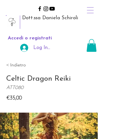
Dott.ssa Daniela Schiroli
Accedi o registrati
Log In Area Riservata
< Indietro
Celtic Dragon Reiki
ATT080
€35,00