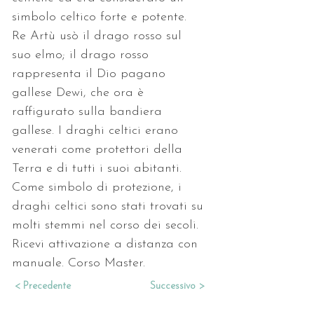
simbolo celtico forte e potente. 
Re Artù usò il drago rosso sul 
suo elmo; il drago rosso 
rappresenta il Dio pagano 
gallese Dewi, che ora è 
raffigurato sulla bandiera 
gallese. I draghi celtici erano 
venerati come protettori della 
Terra e di tutti i suoi abitanti. 
Come simbolo di protezione, i 
draghi celtici sono stati trovati su 
molti stemmi nel corso dei secoli.
Ricevi attivazione a distanza con 
manuale. Corso Master.
< Precedente
Successivo >