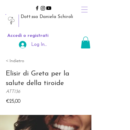
Dott.ssa Daniela Schiroli
Accedi o registrati
Log In Area Riservata
< Indietro
Elisir di Greta per la
salute della tiroide
ATT136
€25,00