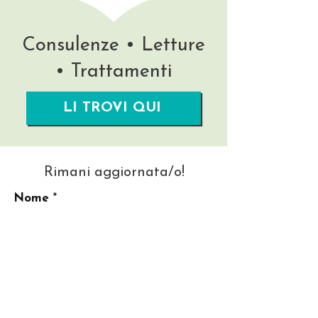
Consulenze • Letture
• Trattamenti
LI TROVI QUI
Rimani aggiornata/o!
Nome
La tua migliore Email