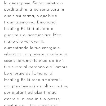
la guarigione. Se hai subito la 
perdita di una persona cara in 
qualsiasi forma, o qualsiasi 
trauma emotivo, Emotional 
Healing Reiki ti aiuterà a 
guarire e a ricominciare. Man 
mano che vai avanti, 
aumentando le tue energie e 
vibrazioni, imparerai a vedere le 
cose chiaramente e ad aprire il 
tuo cuore al perdono e all'amore. 
Le energie dell'Emotional 
Healing Reiki sono amorevoli, 
compassionevoli e molto curative, 
per aiutarti ad alzarti e ad 
essere di nuovo in tuo potere, 
mentre vivi il tuo viaggio su 