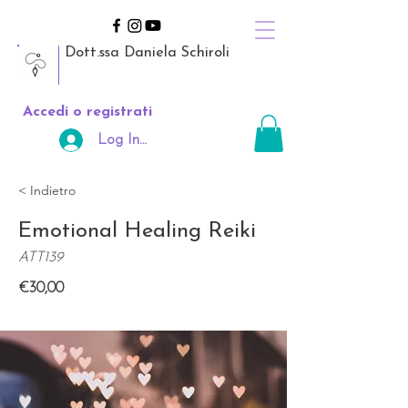
Dott.ssa Daniela Schiroli
Accedi o registrati
Log In Area Riservata
< Indietro
Emotional Healing Reiki
ATT139
€30,00