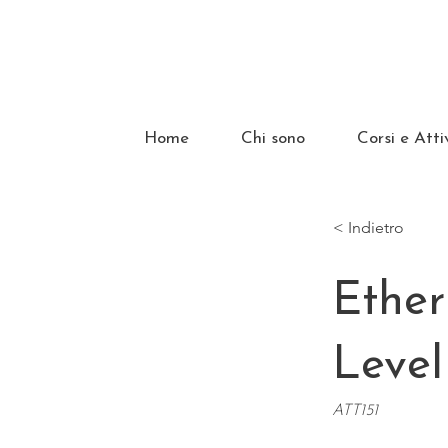
Home
Chi sono
Corsi e Atti
< Indietro
Ether
Level
ATT151