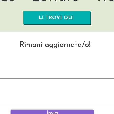
LI TROVI QUI
Rimani aggiornata/o!
Invia