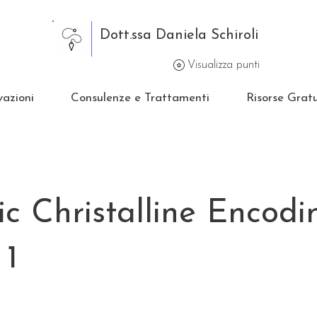
Dott.ssa Daniela Schiroli
Visualizza punti
vazioni
Consulenze e Trattamenti
Risorse Gratu
ic Christalline Encodi
 1