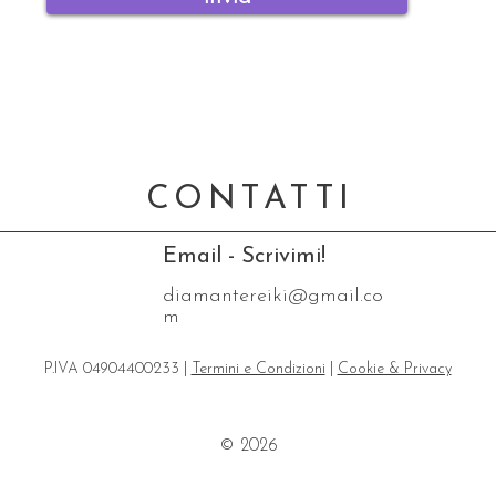
CONTATTI
Email - Scrivimi!
diamantereiki@gmail.co
m
P.IVA 04904400233 |
Termini e Condizioni
|
Cookie & Privacy
© 2026