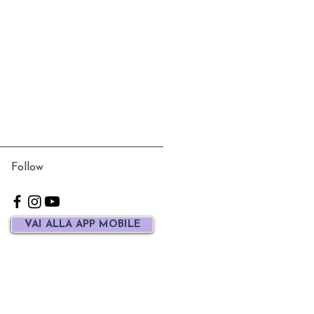
Follow
VAI ALLA APP MOBILE