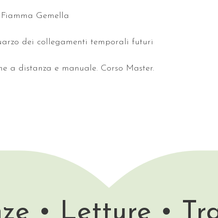
lla Fiamma Gemella
 quarzo dei collegamenti temporali futuri
one a distanza e manuale. Corso Master.
ze • Letture • Tr