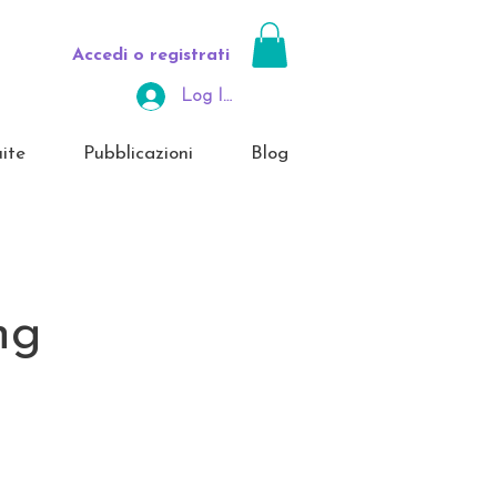
Accedi o registrati
Log In Area Riservata
ite
Pubblicazioni
Blog
ng