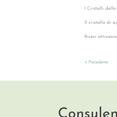
I Cristalli de
Il cristallo di
Ricevi attivazi
< Precedente
Consulen