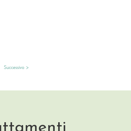
Successivo >
attamenti