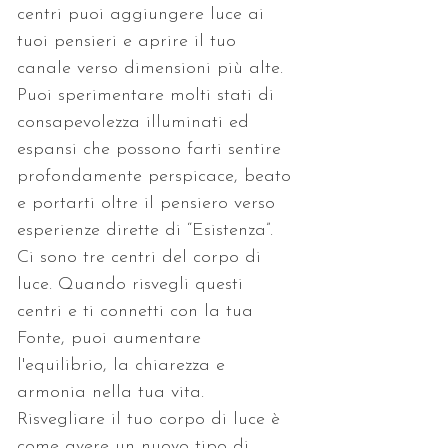
centri puoi aggiungere luce ai 
tuoi pensieri e aprire il tuo 
canale verso dimensioni più alte. 
Puoi sperimentare molti stati di 
consapevolezza illuminati ed 
espansi che possono farti sentire 
profondamente perspicace, beato 
e portarti oltre il pensiero verso 
esperienze dirette di “Esistenza”. 
Ci sono tre centri del corpo di 
luce. Quando risvegli questi 
centri e ti connetti con la tua 
Fonte, puoi aumentare 
l'equilibrio, la chiarezza e 
armonia nella tua vita. 
Risvegliare il tuo corpo di luce è 
come avere un nuovo tipo di 