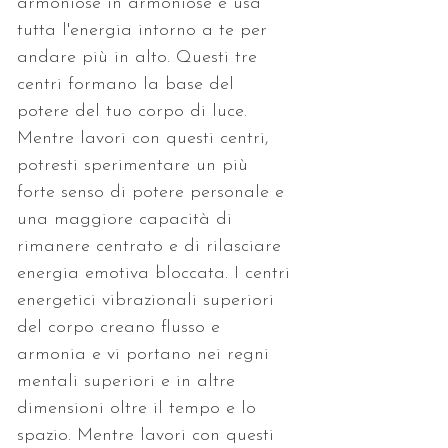
armoniose in armoniose e usa 
tutta l'energia intorno a te per 
andare più in alto. Questi tre 
centri formano la base del 
potere del tuo corpo di luce. 
Mentre lavori con questi centri, 
potresti sperimentare un più 
forte senso di potere personale e 
una maggiore capacità di 
rimanere centrato e di rilasciare 
energia emotiva bloccata. I centri 
energetici vibrazionali superiori 
del corpo creano flusso e 
armonia e vi portano nei regni 
mentali superiori e in altre 
dimensioni oltre il tempo e lo 
spazio. Mentre lavori con questi 