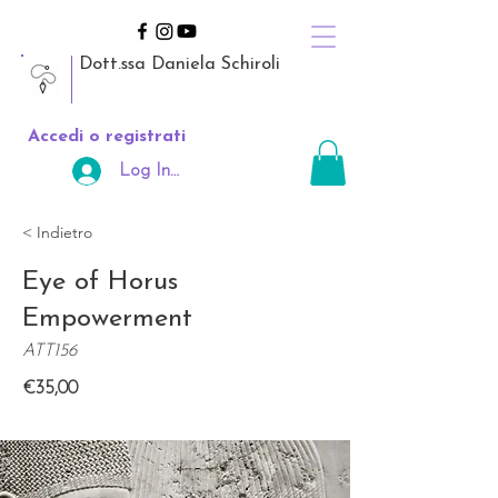
Dott.ssa Daniela Schiroli
Accedi o registrati
Log In Area Riservata
< Indietro
Eye of Horus
Empowerment
ATT156
€35,00