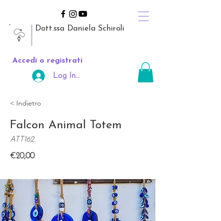
Dott.ssa Daniela Schiroli
Accedi o registrati
Log In Area Riservata
< Indietro
Falcon Animal Totem
ATT162
€20,00