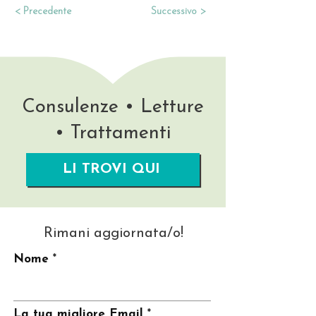
< Precedente
Successivo >
Consulenze • Letture
• Trattamenti
LI TROVI QUI
Rimani aggiornata/o!
Nome
La tua migliore Email