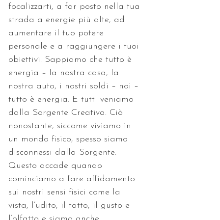
focalizzarti, a far posto nella tua 
strada a energie più alte, ad 
aumentare il tuo potere 
personale e a raggiungere i tuoi 
obiettivi. Sappiamo che tutto è 
energia – la nostra casa, la 
nostra auto, i nostri soldi – noi – 
tutto è energia. E tutti veniamo 
dalla Sorgente Creativa. Ciò 
nonostante, siccome viviamo in 
un mondo fisico, spesso siamo 
disconnessi dalla Sorgente. 
Questo accade quando 
cominciamo a fare affidamento 
sui nostri sensi fisici come la 
vista, l’udito, il tatto, il gusto e 
l’olfatto e siamo anche 