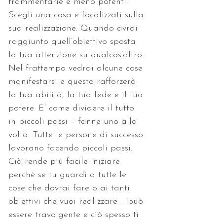
frammentarie e meno potenti. 
Scegli una cosa e focalizzati sulla 
sua realizzazione. Quando avrai 
raggiunto quell’obiettivo sposta 
la tua attenzione su qualcos’altro. 
Nel frattempo vedrai alcune cose 
manifestarsi e questo rafforzerà 
la tua abilità, la tua fede e il tuo 
potere. E’ come dividere il tutto 
in piccoli passi – fanne uno alla 
volta. Tutte le persone di successo 
lavorano facendo piccoli passi. 
Ciò rende più facile iniziare 
perché se tu guardi a tutte le 
cose che dovrai fare o ai tanti 
obiettivi che vuoi realizzare – può 
essere travolgente e ciò spesso ti 