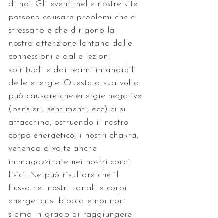
di noi. Gli eventi nelle nostre vite 
possono causare problemi che ci 
stressano e che dirigono la 
nostra attenzione lontano dalle 
connessioni e dalle lezioni 
spirituali e dai reami intangibili 
delle energie. Questo a sua volta 
può causare che energie negative 
(pensieri, sentimenti, ecc) ci si 
attacchino, ostruendo il nostro 
corpo energetico, i nostri chakra, 
venendo a volte anche 
immagazzinate nei nostri corpi 
fisici. Ne può risultare che il 
flusso nei nostri canali e corpi 
energetici si blocca e noi non 
siamo in grado di raggiungere i 