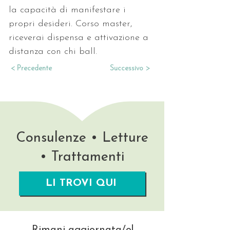
la capacità di manifestare i 
propri desideri. Corso master, 
riceverai dispensa e attivazione a 
distanza con chi ball.
< Precedente
Successivo >
Consulenze • Letture
• Trattamenti
LI TROVI QUI
Rimani aggiornata/o!