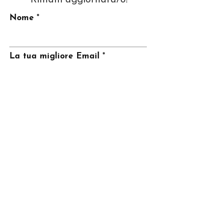
Nome
La tua migliore Email
Invia
CONTATTI