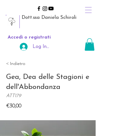
Dott.ssa Daniela Schiroli
Accedi o registrati
Log In Area Riservata
< Indietro
Gea, Dea delle Stagioni e
dell'Abbondanza
ATT179
€30,00