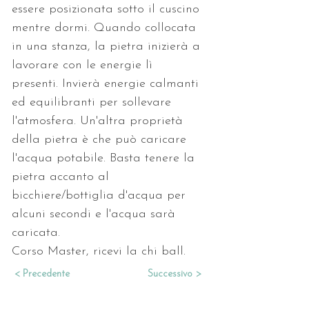
essere posizionata sotto il cuscino 
mentre dormi. Quando collocata 
in una stanza, la pietra inizierà a 
lavorare con le energie lì 
presenti. Invierà energie calmanti 
ed equilibranti per sollevare 
l'atmosfera. Un'altra proprietà 
della pietra è che può caricare 
l'acqua potabile. Basta tenere la 
pietra accanto al 
bicchiere/bottiglia d'acqua per 
alcuni secondi e l'acqua sarà 
caricata.
Corso Master, ricevi la chi ball.
< Precedente
Successivo >