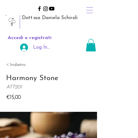
Dott.ssa Daniela Schiroli
Accedi o registrati
Log In Area Riservata
< Indietro
Harmony Stone
ATT201
€15,00