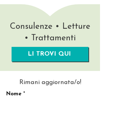
Consulenze • Letture
• Trattamenti
LI TROVI QUI
Rimani aggiornata/o!
Nome
La tua migliore Email