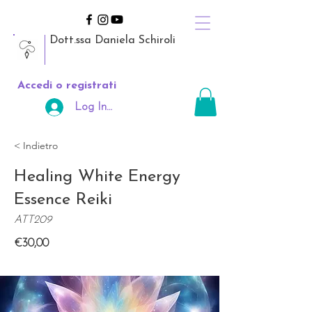
Dott.ssa Daniela Schiroli
Accedi o registrati
Log In Area Riservata
< Indietro
Healing White Energy
Essence Reiki
ATT209
€30,00