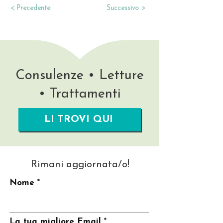
< Precedente
Successivo >
Consulenze • Letture
• Trattamenti
LI TROVI QUI
Rimani aggiornata/o!
Nome
La tua migliore Email