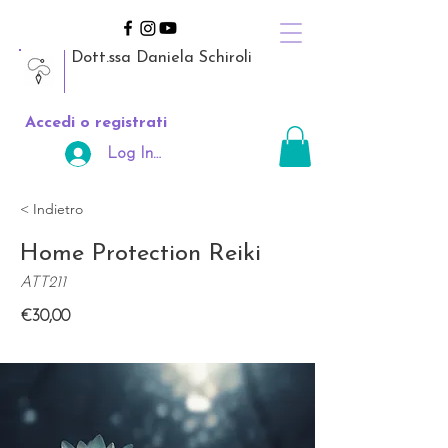
Dott.ssa Daniela Schiroli
Accedi o registrati
Log In Area Riservata
< Indietro
Home Protection Reiki
ATT211
€30,00