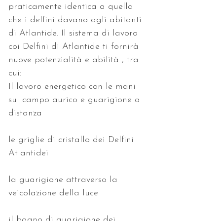
praticamente identica a quella 
che i delfini davano agli abitanti 
di Atlantide. Il sistema di lavoro 
coi Delfini di Atlantide ti fornirà 
nuove potenzialità e abilità , tra 
cui:
Il lavoro energetico con le mani 
sul campo aurico e guarigione a 
distanza
le griglie di cristallo dei Delfini 
Atlantidei
la guarigione attraverso la 
veicolazione della luce
il bagno di guarigione dei 