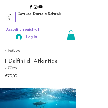
Dott.ssa Daniela Schiroli
Accedi o registrati
Log In Area Riservata
< Indietro
I Delfini di Atlantide
ATT215
€70,00