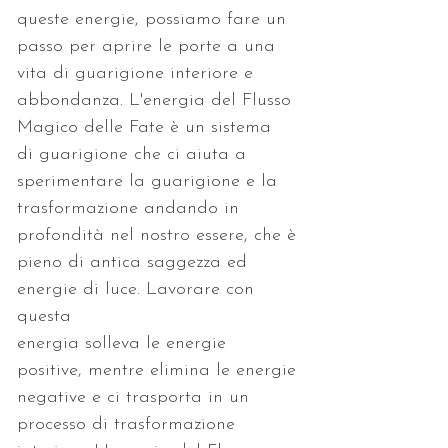
queste energie, possiamo fare un
passo per aprire le porte a una 
vita di guarigione interiore e
abbondanza. L'energia del Flusso 
Magico delle Fate è un sistema
di guarigione che ci aiuta a 
sperimentare la guarigione e la
trasformazione andando in 
profondità nel nostro essere, che è
pieno di antica saggezza ed 
energie di luce. Lavorare con 
questa
energia solleva le energie 
positive, mentre elimina le energie
negative e ci trasporta in un 
processo di trasformazione