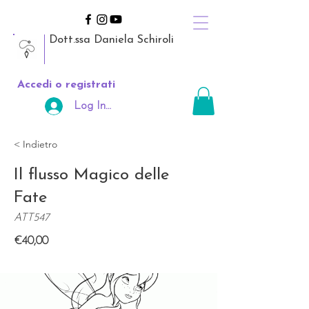
Dott.ssa Daniela Schiroli
Accedi o registrati
Log In Area Riservata
< Indietro
Il flusso Magico delle
Fate
ATT547
€40,00