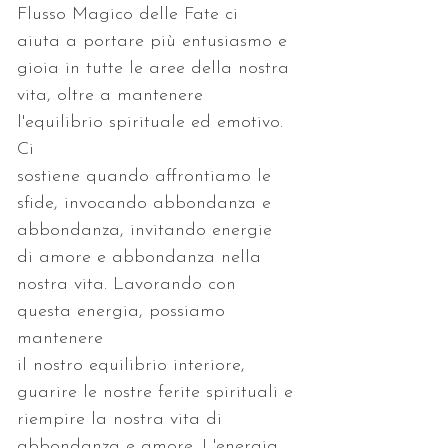
Flusso Magico delle Fate ci
aiuta a portare più entusiasmo e 
gioia in tutte le aree della nostra
vita, oltre a mantenere 
l'equilibrio spirituale ed emotivo. 
Ci
sostiene quando affrontiamo le 
sfide, invocando abbondanza e
abbondanza, invitando energie 
di amore e abbondanza nella
nostra vita. Lavorando con 
questa energia, possiamo 
mantenere
il nostro equilibrio interiore, 
guarire le nostre ferite spirituali e
riempire la nostra vita di 
abbondanza e amore. L'energia 