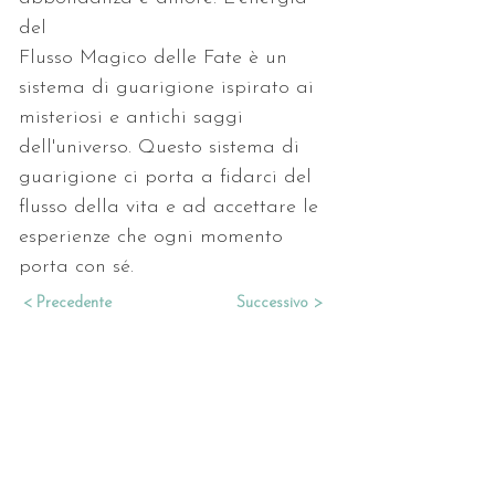
del
Flusso Magico delle Fate è un 
sistema di guarigione ispirato ai
misteriosi e antichi saggi 
dell'universo. Questo sistema di
guarigione ci porta a fidarci del 
flusso della vita e ad accettare le
esperienze che ogni momento 
porta con sé.
< Precedente
Successivo >
Consulenze • Letture
• Trattamenti