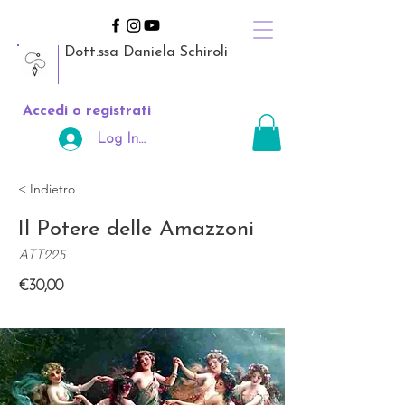
Dott.ssa Daniela Schiroli
Accedi o registrati
Log In Area Riservata
< Indietro
Il Potere delle Amazzoni
ATT225
€30,00