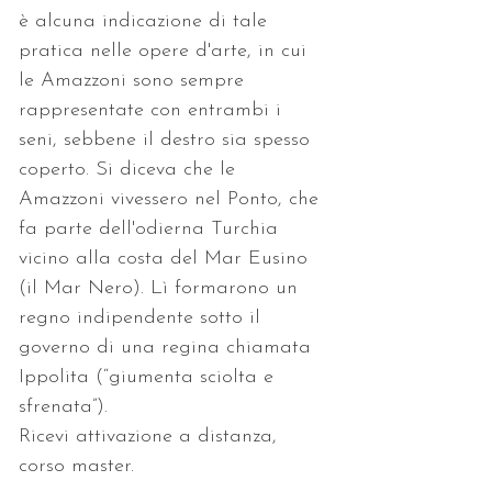
è alcuna indicazione di tale 
pratica nelle opere d'arte, in cui 
le Amazzoni sono sempre 
rappresentate con entrambi i 
seni, sebbene il destro sia spesso 
coperto. Si diceva che le 
Amazzoni vivessero nel Ponto, che 
fa parte dell'odierna Turchia 
vicino alla costa del Mar Eusino 
(il Mar Nero). Lì formarono un 
regno indipendente sotto il 
governo di una regina chiamata 
Ippolita (“giumenta sciolta e 
sfrenata”).
Ricevi attivazione a distanza, 
corso master.