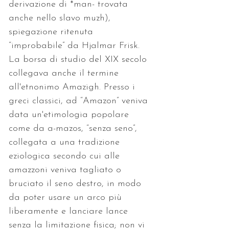
derivazione di *man- trovata 
anche nello slavo muzh), 
spiegazione ritenuta 
“improbabile” da Hjalmar Frisk. 
La borsa di studio del XIX secolo 
collegava anche il termine 
all'etnonimo Amazigh. Presso i 
greci classici, ad “Amazon” veniva 
data un'etimologia popolare 
come da a-mazos, “senza seno”, 
collegata a una tradizione 
eziologica secondo cui alle 
amazzoni veniva tagliato o 
bruciato il seno destro, in modo 
da poter usare un arco più 
liberamente e lanciare lance 
senza la limitazione fisica; non vi 