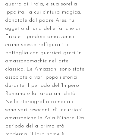
guerra di Troia, e sua sorella 
Ippolita, la cui cintura magica, 
donatale dal padre Ares, fu 
oggetto di una delle fatiche di 
Ercole. I predoni amazzonici 
erano spesso raffigurati in 
battaglia con guerrieri greci in 
amazzonomachie nell'arte 
classica. Le Amazzoni sono state 
associate a vari popoli storici 
durante il periodo dell'Impero 
Romano e la tarda antichità. 
Nella storiografia romana ci 
sono vari resoconti di incursioni 
amazzoniche in Asia Minore. Dal 
periodo della prima età 
moderna, il loro nome è 