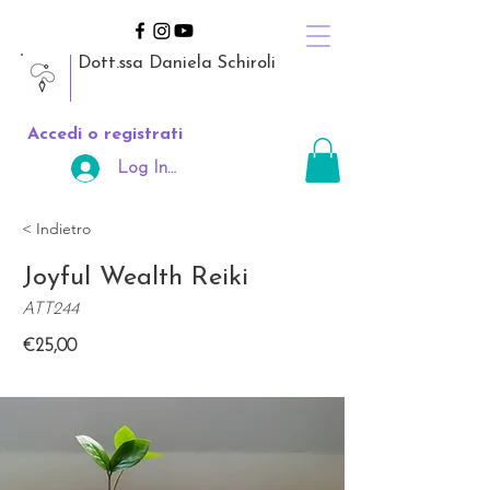
Dott.ssa Daniela Schiroli
Accedi o registrati
Log In Area Riservata
< Indietro
Joyful Wealth Reiki
ATT244
€25,00