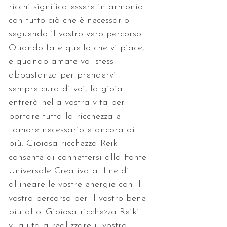
ricchi significa essere in armonia 
con tutto ciò che è necessario 
seguendo il vostro vero percorso. 
Quando fate quello che vi piace, 
e quando amate voi stessi 
abbastanza per prendervi 
sempre cura di voi, la gioia 
entrerà nella vostra vita per 
portare tutta la ricchezza e 
l'amore necessario e ancora di 
più. Gioiosa ricchezza Reiki 
consente di connettersi alla Fonte 
Universale Creativa al fine di 
allineare le vostre energie con il 
vostro percorso per il vostro bene 
più alto. Gioiosa ricchezza Reiki 
vi aiuta a realizzare il vostro 