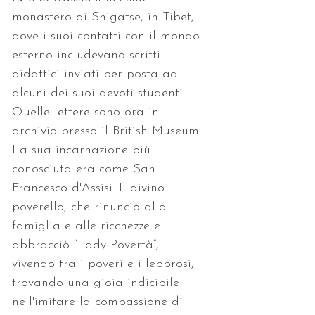
monastero di Shigatse, in Tibet, 
dove i suoi contatti con il mondo 
esterno includevano scritti 
didattici inviati per posta ad 
alcuni dei suoi devoti studenti. 
Quelle lettere sono ora in 
archivio presso il British Museum. 
La sua incarnazione più 
conosciuta era come San 
Francesco d'Assisi. Il divino 
poverello, che rinunciò alla 
famiglia e alle ricchezze e 
abbracciò “Lady Povertà”, 
vivendo tra i poveri e i lebbrosi, 
trovando una gioia indicibile 
nell'imitare la compassione di 