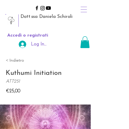
Dott.ssa Daniela Schiroli
Accedi o registrati
Log In Area Riservata
< Indietro
Kuthumi Initiation
ATT251
€25,00