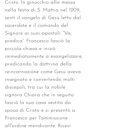
Cristo. In ginocchio alla messa 
nella festa di S. Mattia nel 1209, 
sentì il vangelo di Gesù letto dal 
sacerdote e il comando del 
Signore ai suoi apostoli: “Va, 
predica”. Francesco lasciò la 
piccola chiesa e iniziò 
immediatamente a evangelizzare, 
predicando la dottrina della 
reincarnazione come Gesù aveva 
insegnato e convertendo molti 
discepoli, tra cui la nobile 
signora Chiara che in seguito 
lasciò la sua casa vestita da 
sposa di Cristo e si presentò a 
Francesco per l'ammissione 
all'ordine mendicante. Ricevi 