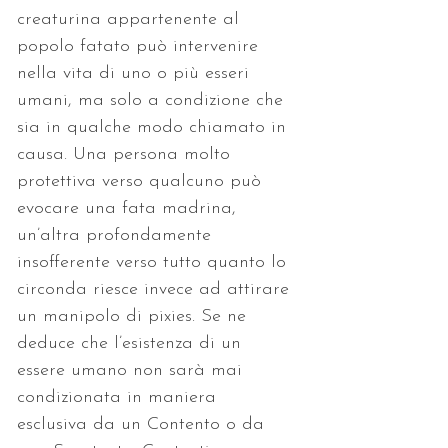
creaturina appartenente al 
popolo fatato può intervenire 
nella vita di uno o più esseri 
umani, ma solo a condizione che 
sia in qualche modo chiamato in 
causa. Una persona molto 
protettiva verso qualcuno può 
evocare una fata madrina, 
un’altra profondamente 
insofferente verso tutto quanto lo 
circonda riesce invece ad attirare 
un manipolo di pixies. Se ne 
deduce che l’esistenza di un 
essere umano non sarà mai 
condizionata in maniera 
esclusiva da un Contento o da 