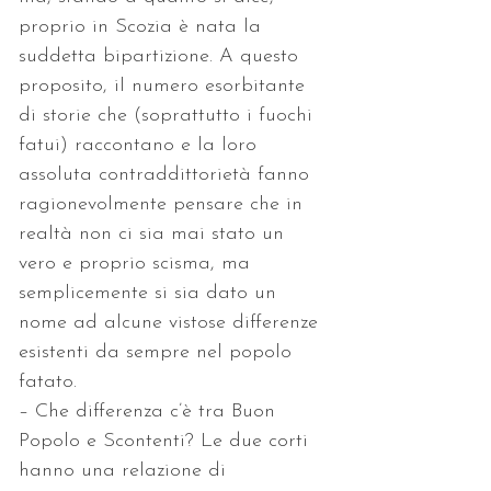
proprio in Scozia è nata la 
suddetta bipartizione. A questo 
proposito, il numero esorbitante 
di storie che (soprattutto i fuochi 
fatui) raccontano e la loro 
assoluta contraddittorietà fanno 
ragionevolmente pensare che in 
realtà non ci sia mai stato un 
vero e proprio scisma, ma 
semplicemente si sia dato un 
nome ad alcune vistose differenze 
esistenti da sempre nel popolo 
fatato.
– Che differenza c’è tra Buon 
Popolo e Scontenti? Le due corti 
hanno una relazione di 