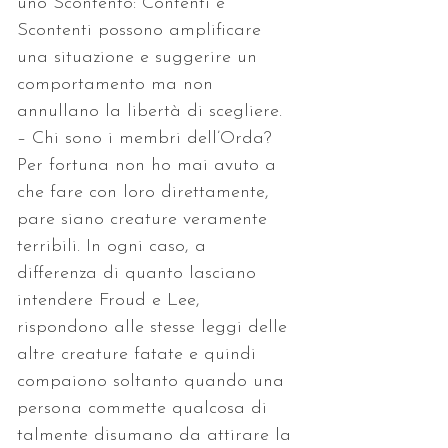
uno Scontento: Contenti e 
Scontenti possono amplificare 
una situazione e suggerire un 
comportamento ma non 
annullano la libertà di scegliere.
– Chi sono i membri dell’Orda? 
Per fortuna non ho mai avuto a 
che fare con loro direttamente, 
pare siano creature veramente 
terribili. In ogni caso, a 
differenza di quanto lasciano 
intendere Froud e Lee, 
rispondono alle stesse leggi delle 
altre creature fatate e quindi 
compaiono soltanto quando una 
persona commette qualcosa di 
talmente disumano da attirare la 