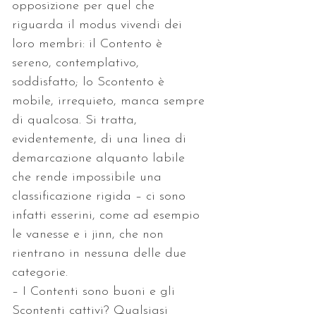
opposizione per quel che 
riguarda il modus vivendi dei 
loro membri: il Contento è 
sereno, contemplativo, 
soddisfatto; lo Scontento è 
mobile, irrequieto, manca sempre 
di qualcosa. Si tratta, 
evidentemente, di una linea di 
demarcazione alquanto labile 
che rende impossibile una 
classificazione rigida – ci sono 
infatti esserini, come ad esempio 
le vanesse e i jinn, che non 
rientrano in nessuna delle due 
categorie.
– I Contenti sono buoni e gli 
Scontenti cattivi? Qualsiasi 