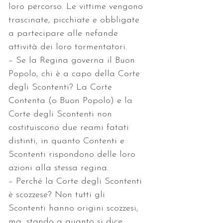
loro percorso. Le vittime vengono 
trascinate, picchiate e obbligate 
a partecipare alle nefande 
attività dei loro tormentatori.
– Se la Regina governa il Buon 
Popolo, chi è a capo della Corte 
degli Scontenti? La Corte 
Contenta (o Buon Popolo) e la 
Corte degli Scontenti non 
costituiscono due reami fatati 
distinti, in quanto Contenti e 
Scontenti rispondono delle loro 
azioni alla stessa regina.
– Perché la Corte degli Scontenti 
è scozzese? Non tutti gli 
Scontenti hanno origini scozzesi, 
ma, stando a quanto si dice, 