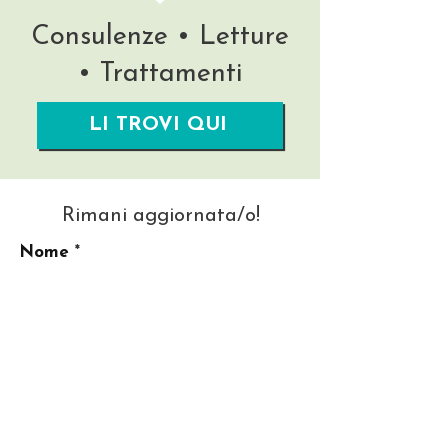
Consulenze • Letture
• Trattamenti
LI TROVI QUI
Rimani aggiornata/o!
Nome
La tua migliore Email
Invia