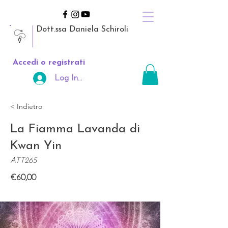
Dott.ssa Daniela Schiroli
Accedi o registrati
Log In Area Riservata
< Indietro
La Fiamma Lavanda di
Kwan Yin
ATT265
€60,00