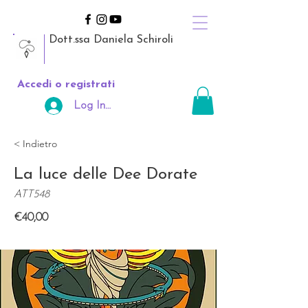
Dott.ssa Daniela Schiroli
Accedi o registrati
Log In Area Riservata
< Indietro
La luce delle Dee Dorate
ATT548
€40,00