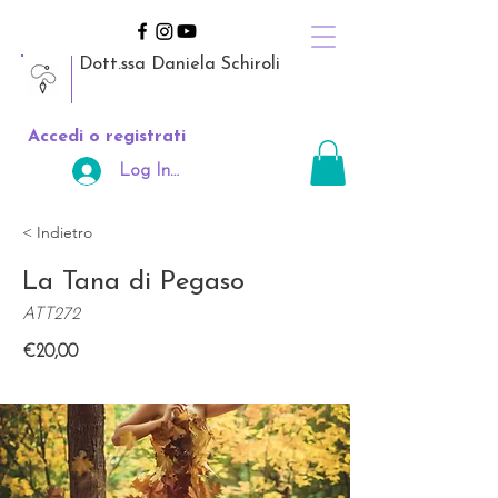
Dott.ssa Daniela Schiroli
Accedi o registrati
Log In Area Riservata
< Indietro
La Tana di Pegaso
ATT272
€20,00