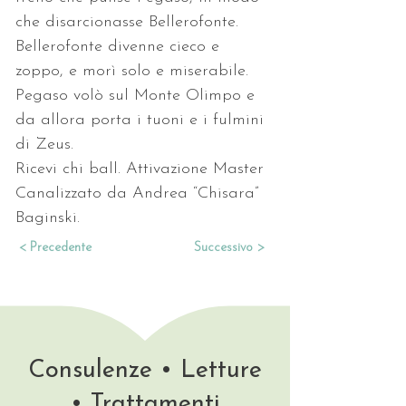
che disarcionasse Bellerofonte. 
Bellerofonte divenne cieco e 
zoppo, e morì solo e miserabile. 
Pegaso volò sul Monte Olimpo e 
da allora porta i tuoni e i fulmini 
di Zeus.
Ricevi chi ball. Attivazione Master 
Canalizzato da Andrea “Chisara” 
Baginski.
< Precedente
Successivo >
Consulenze • Letture
• Trattamenti