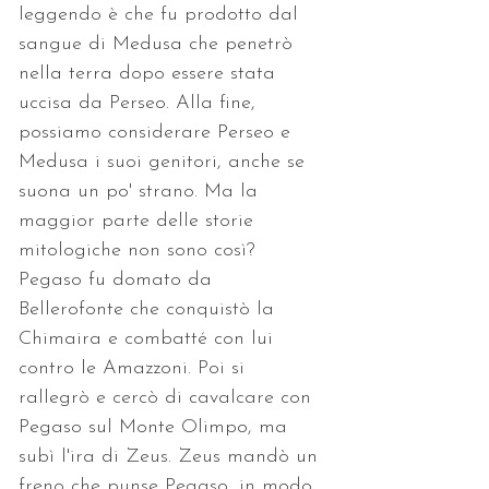
leggendo è che fu prodotto dal 
sangue di Medusa che penetrò 
nella terra dopo essere stata 
uccisa da Perseo. Alla fine, 
possiamo considerare Perseo e 
Medusa i suoi genitori, anche se 
suona un po' strano. Ma la 
maggior parte delle storie 
mitologiche non sono così? 
Pegaso fu domato da 
Bellerofonte che conquistò la 
Chimaira e combatté con lui 
contro le Amazzoni. Poi si 
rallegrò e cercò di cavalcare con 
Pegaso sul Monte Olimpo, ma 
subì l'ira di Zeus. Zeus mandò un 
freno che punse Pegaso, in modo 