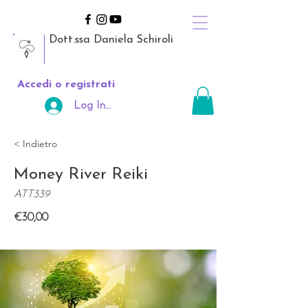
Dott.ssa Daniela Schiroli
Accedi o registrati
Log In Area Riservata
< Indietro
Money River Reiki
ATT339
€30,00