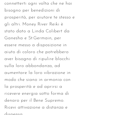
connetterti ogni volta che ne hai 
bisogno per benedizioni di 
prosperità, per aiutare te stesso e 
gli altri. Money River Reiki è 
stato dato a Linda Colibert da 
Ganesha e St.Germain, per 
essere messo a disposizione in 
aiuto di coloro che potrebbero 
aver bisogno di ripulire blocchi 
sulla loro abbondanza, ad 
aumentare la loro vibrazione in 
modo che siano in armonia con 
la prosperità e ad aprirsi a 
ricevere energia sotto forma di 
denaro per il Bene Supremo. 
Ricevi attivazione a distanza e 
dispensa.