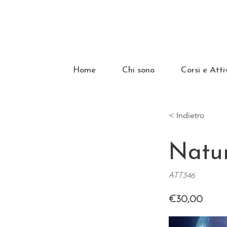
Home
Chi sono
Corsi e Atti
< Indietro
Natu
ATT346
€30,00