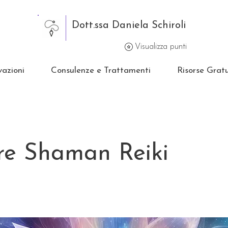
Dott.ssa Daniela Schiroli
Visualizza punti
vazioni
Consulenze e Trattamenti
Risorse Gratu
re Shaman Reiki