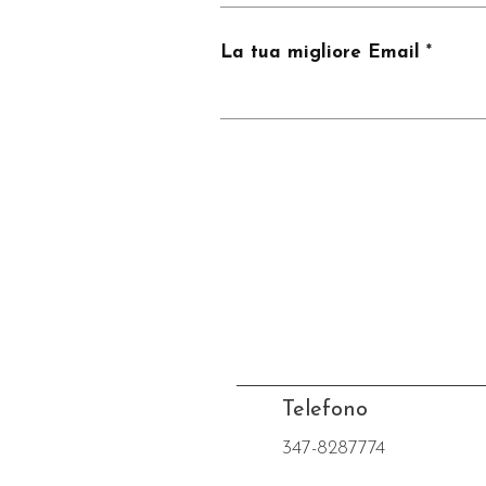
La tua migliore Email
Telefono
347-8287774