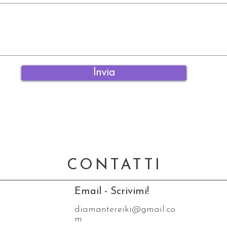
Invia
CONTATTI
Email - Scrivimi!
diamantereiki@gmail.co
m