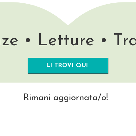
ze • Letture • Tr
LI TROVI QUI
Rimani aggiornata/o!