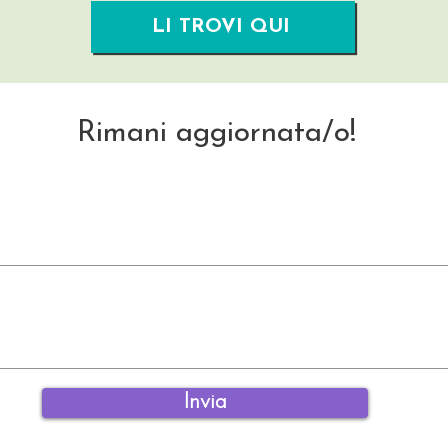
LI TROVI QUI
Rimani aggiornata/o!
Invia