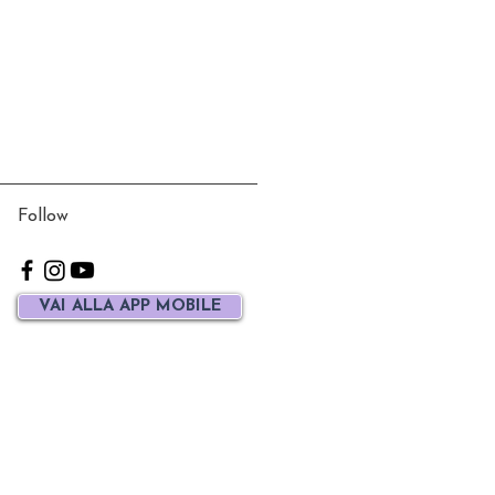
Follow
VAI ALLA APP MOBILE