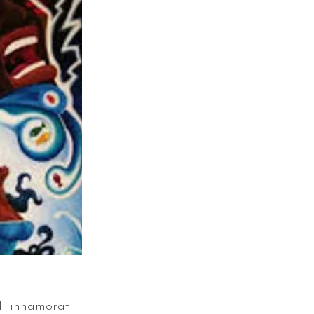
li innamorati 