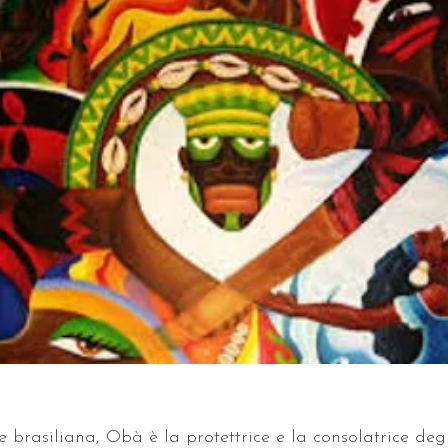
e brasiliana, Obà è la protettrice e la consolatrice deg