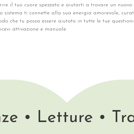
rire il tuo cuore spezzato e aiutarti a trovare un nuovo
o sistema ti connette alla sua energia amorevole, curat
odo che tu possa essere aiutato in tutte le tue question
icevi attivazione e manuale.
ze • Letture • Tr