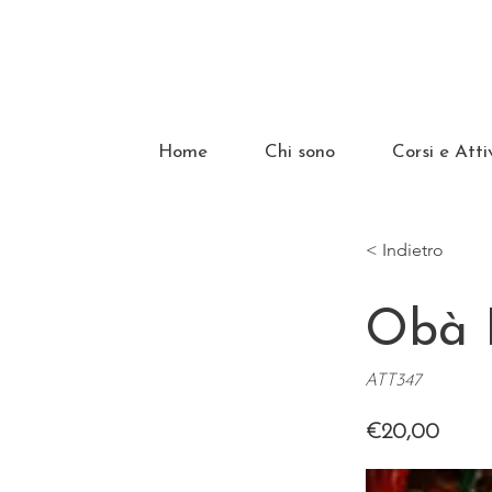
Home
Chi sono
Corsi e Atti
< Indietro
Obà 
ATT347
€20,00