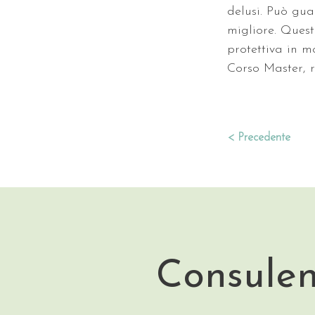
delusi. Può gua
migliore. Quest
protettiva in m
Corso Master, r
< Precedente
Consulen