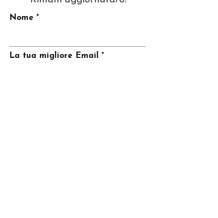
Nome
La tua migliore Email
Invia
CONTATTI