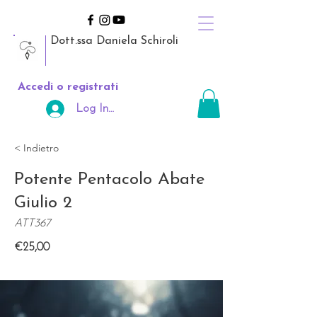
Dott.ssa Daniela Schiroli
Accedi o registrati
Log In Area Riservata
< Indietro
Potente Pentacolo Abate
Giulio 2
ATT367
€25,00