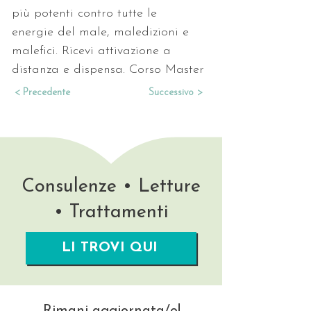
più potenti contro tutte le 
energie del male, maledizioni e 
malefici. Ricevi attivazione a 
distanza e dispensa. Corso Master
< Precedente
Successivo >
Consulenze • Letture
• Trattamenti
LI TROVI QUI
Rimani aggiornata/o!