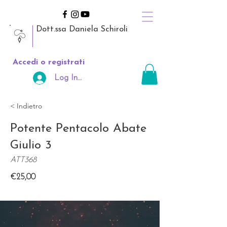
Dott.ssa Daniela Schiroli
Accedi o registrati
Log In Area Riservata
< Indietro
Potente Pentacolo Abate
Giulio 3
ATT368
€25,00