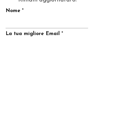
Nome
La tua migliore Email
Invia
CONTATTI