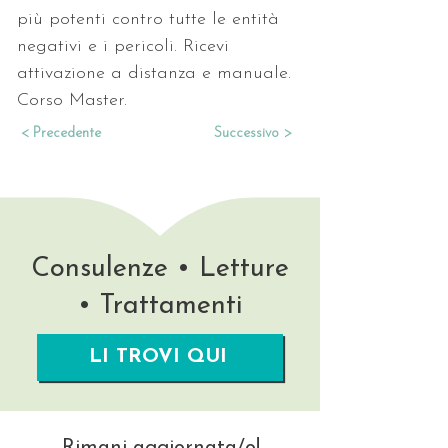
più potenti contro tutte le entità 
negativi e i pericoli. Ricevi 
attivazione a distanza e manuale. 
Corso Master.
< Precedente
Successivo >
Consulenze • Letture
• Trattamenti
LI TROVI QUI
Rimani aggiornata/o!