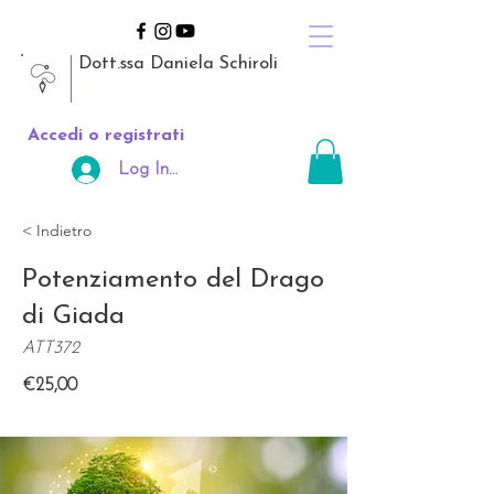
Dott.ssa Daniela Schiroli
Accedi o registrati
Log In Area Riservata
< Indietro
Potenziamento del Drago
di Giada
ATT372
€25,00