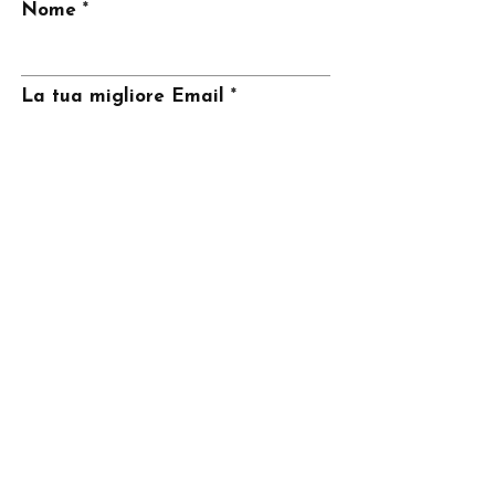
Nome
La tua migliore Email
Invia
CONTATTI