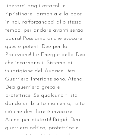
liberarci dagli ostacoli e 
ripristinare l'armonia e la pace 
in noi, rafforzandoci allo stesso 
tempo, per andare avanti senza 
paura! Possiamo anche evocare 
queste potenti Dee per la 
Protezione! Le Energie della Dea 
che incarnano il Sistema di 
Guarigione dell'Audace Dea 
Guerriera Interione sono: Atena: 
Dea guerriera greca e 
protettrice. Se qualcuno ti sta 
dando un brutto momento, tutto 
ciò che devi fare è invocare 
Atena per aiutarti! Brigid: Dea 
guerriera celtica, protettrice e 