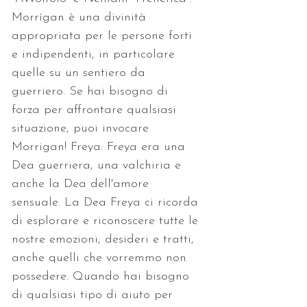
Morrígan è una divinità 
appropriata per le persone forti 
e indipendenti, in particolare 
quelle su un sentiero da 
guerriero. Se hai bisogno di 
forza per affrontare qualsiasi 
situazione, puoi invocare 
Morrigan! Freya: Freya era una 
Dea guerriera, una valchiria e 
anche la Dea dell'amore 
sensuale. La Dea Freya ci ricorda 
di esplorare e riconoscere tutte le 
nostre emozioni, desideri e tratti, 
anche quelli che vorremmo non 
possedere. Quando hai bisogno 
di qualsiasi tipo di aiuto per 