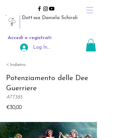
Dott.ssa Daniela Schiroli
Accedi o registrati
Log In Area Riservata
< Indietro
Potenziamento delle Dee
Guerriere
ATT385
€30,00