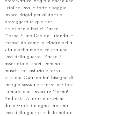
preservatrice. Brigid è anche una 
Triplice Dea. È forte e saggia. 
Invoca Brigid per aiutarti a 
proteggerti in qualsiasi 
situazione difficile! Macha: 
Macha è una Dea dell'Irlanda. È 
conosciuta come la Madre della 
vita e della morte, ed era una 
Dea della guerra. Macha è 
associata ai corvi. Domina i 
maschi con astuzia e forza 
sessuale. Quando hai bisogno di 
energia sessuale e forza per fare 
l'amore, puoi invocare Macha! 
Andraste: Andraste proviene 
dalla Gran Bretagna, era una 
Dea della guerra e della natura 