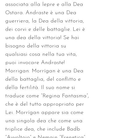
associata alla lepre e alla Dea 
Ostara. Andraste è una Dea 
guerriera, la Dea della vittoria, 
dei corvi e delle battaglie. Lei è 
una dea della vittoria! Se hai 
bisogno della vittoria su 
qualsiasi cosa nella tua vita, 
puoi invocare Andraste! 
Morrigan: Morrígan è una Dea 
della battaglia, del conflitto e 
della fertilità. Il suo nome si 
traduce come “Regina Fantasma”, 
che è del tutto appropriato per 
Lei. Morrígan appare sia come 
una singola dea che come una 
triplice dea, che include Badb 
“Avvoltoio” e Nemain “Frenetica”. 