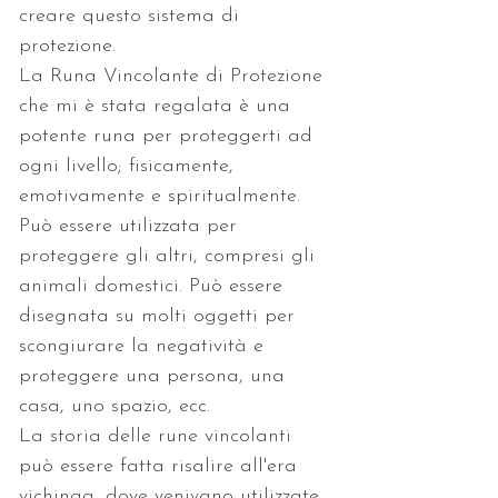
creare questo sistema di 
protezione.
La Runa Vincolante di Protezione 
che mi è stata regalata è una 
potente runa per proteggerti ad 
ogni livello; fisicamente, 
emotivamente e spiritualmente. 
Può essere utilizzata per 
proteggere gli altri, compresi gli 
animali domestici. Può essere 
disegnata su molti oggetti per 
scongiurare la negatività e 
proteggere una persona, una 
casa, uno spazio, ecc.
La storia delle rune vincolanti 
può essere fatta risalire all'era 
vichinga, dove venivano utilizzate 