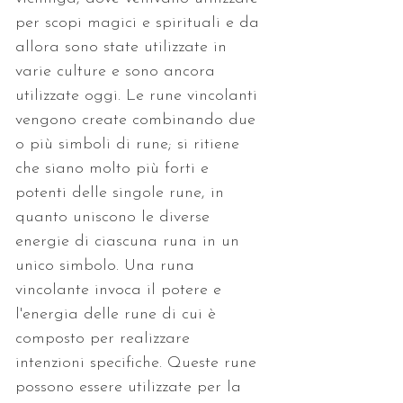
per scopi magici e spirituali e da 
allora sono state utilizzate in 
varie culture e sono ancora 
utilizzate oggi. Le rune vincolanti 
vengono create combinando due 
o più simboli di rune; si ritiene 
che siano molto più forti e 
potenti delle singole rune, in 
quanto uniscono le diverse 
energie di ciascuna runa in un 
unico simbolo. Una runa 
vincolante invoca il potere e 
l'energia delle rune di cui è 
composto per realizzare 
intenzioni specifiche. Queste rune 
possono essere utilizzate per la 