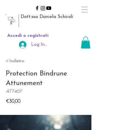
Dott.ssa Daniela Schiroli
Accedi o registrati
Log In Area Riservata
< Indietro
Protection Bindrune
Attunement
ATT407
€30,00