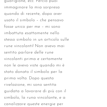
guarigione, ecc. Perciò puoi 
immaginare la mia sorpresa 
quando di recente, dopo aver 
usato il simbolo – che pensavo 
fosse unico per me – mi sono 
imbattuta esattamente nello 
stesso simbolo in un articolo sulle 
rune vincolanti! Non avevo mai 
sentito parlare delle rune 
vincolanti prima e certamente 
non le avevo viste quando mi è 
stato donato il simbolo per la 
prima volta. Dopo questa 
rivelazione, mi sono sentita 
guidata a lavorare di più con il 
simbolo, la runa vincolante, e a 
canalizzare queste energie per 