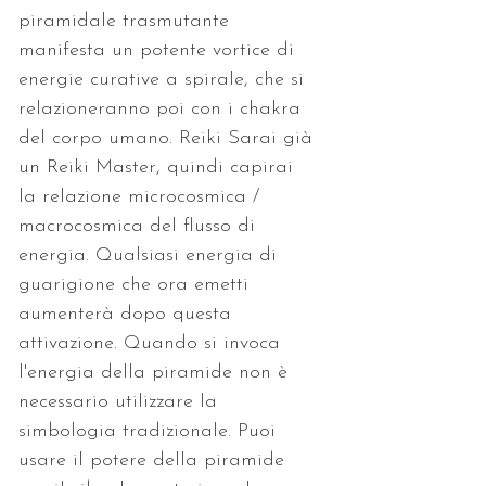
piramidale trasmutante 
manifesta un potente vortice di 
energie curative a spirale, che si 
relazioneranno poi con i chakra 
del corpo umano. Reiki Sarai già 
un Reiki Master, quindi capirai 
la relazione microcosmica / 
macrocosmica del flusso di 
energia. Qualsiasi energia di 
guarigione che ora emetti 
aumenterà dopo questa 
attivazione. Quando si invoca 
l'energia della piramide non è 
necessario utilizzare la 
simbologia tradizionale. Puoi 
usare il potere della piramide 