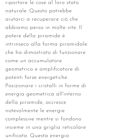
riportare le cose al loro stato 
naturale. Questo potrebbe 
aiutarci a recuperare ciò che 
abbiamo perso in molte vite. Il 
potere della piramide è 
intrinseco alla forma piramidale 
che ha dimostrato di funzionare 
come un accumulatore 
geometrico e amplificatore di 
potenti forze energetiche. 
Posizionare i cristalli in forme di 
energia geometrica all'interno 
della piramide, accresce 
notevolmente le energie 
complessive mentre si fondono 
insieme in una griglia reticolare 
unificata. Questa energia 