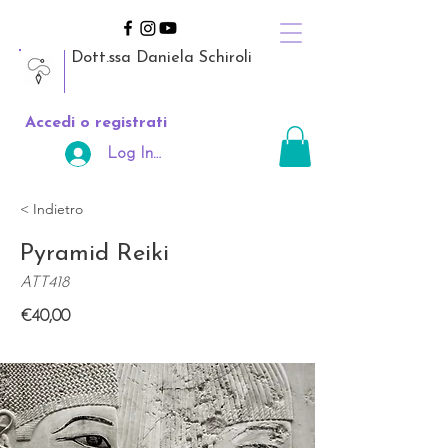
Dott.ssa Daniela Schiroli
Accedi o registrati
Log In Area Riservata
< Indietro
Pyramid Reiki
ATT418
€40,00