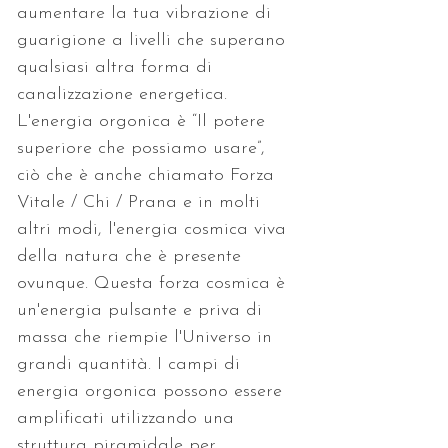
aumentare la tua vibrazione di 
guarigione a livelli che superano 
qualsiasi altra forma di 
canalizzazione energetica. 
L'energia orgonica è “Il potere 
superiore che possiamo usare”, 
ciò che è anche chiamato Forza 
Vitale / Chi / Prana e in molti 
altri modi, l'energia cosmica viva 
della natura che è presente 
ovunque. Questa forza cosmica è 
un'energia pulsante e priva di 
massa che riempie l'Universo in 
grandi quantità. I campi di 
energia orgonica possono essere 
amplificati utilizzando una 
struttura piramidale per 