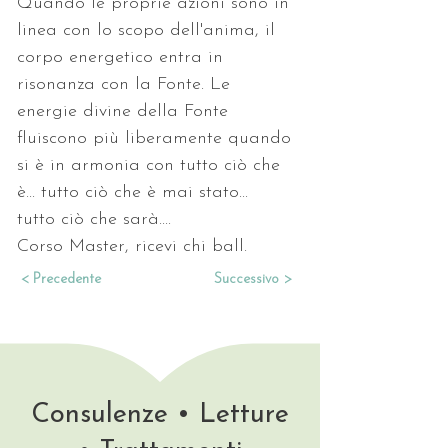
Quando le proprie azioni sono in 
linea con lo scopo dell'anima, il 
corpo energetico entra in 
risonanza con la Fonte. Le 
energie divine della Fonte 
fluiscono più liberamente quando 
si è in armonia con tutto ciò che 
è... tutto ciò che è mai stato... 
tutto ciò che sarà....
Corso Master, ricevi chi ball.
< Precedente
Successivo >
Consulenze • Letture