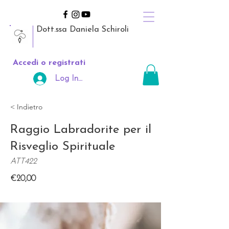
Dott.ssa Daniela Schiroli
Accedi o registrati
Log In Area Riservata
< Indietro
Raggio Labradorite per il
Risveglio Spirituale
ATT422
€20,00