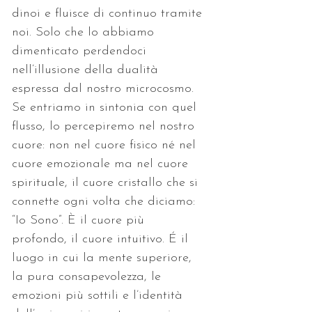
dinoi e fluisce di continuo tramite 
noi. Solo che lo abbiamo 
dimenticato perdendoci 
nell’illusione della dualità 
espressa dal nostro microcosmo. 
Se entriamo in sintonia con quel 
flusso, lo percepiremo nel nostro 
cuore: non nel cuore fisico né nel 
cuore emozionale ma nel cuore 
spirituale, il cuore cristallo che si 
connette ogni volta che diciamo: 
“Io Sono”. È il cuore più 
profondo, il cuore intuitivo. É il 
luogo in cui la mente superiore, 
la pura consapevolezza, le 
emozioni più sottili e l’identità 