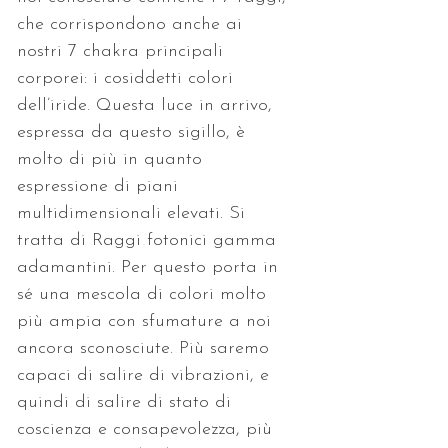
che corrispondono anche ai 
nostri 7 chakra principali 
corporei: i cosiddetti colori 
dell’iride. Questa luce in arrivo, 
espressa da questo sigillo, è 
molto di più in quanto 
espressione di piani 
multidimensionali elevati. Si 
tratta di Raggi fotonici gamma 
adamantini. Per questo porta in 
sé una mescola di colori molto 
più ampia con sfumature a noi 
ancora sconosciute. Più saremo 
capaci di salire di vibrazioni, e 
quindi di salire di stato di 
coscienza e consapevolezza, più 