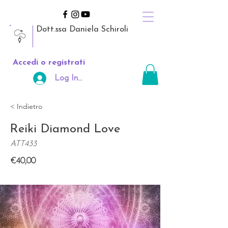
Dott.ssa Daniela Schiroli
Accedi o registrati
Log In Area Riservata
< Indietro
Reiki Diamond Love
ATT433
€40,00