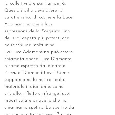
la collettività e per l'umanità. 
Questo sigillo deve avere la 
caratteristica di cogliere la Luce 
Adamantina che è luce 
espressione della Sorgente: uno 
dei suoi aspetti più potenti che 
ne racchiude molti in sé.
La Luce Adamantina può essere 
chiamata anche Luce Diamante 
o come espresso dalle parole 
ricevute “Diamond Love”. Come 
sappiamo nella nostra realtà 
materiale il diamante, come 
cristallo, riflette e rifrange luce, 
inparticolare di quello che noi 
chiamiamo spettro. Lo spettro da 
noi conosciuto contiene i 7 raggi, 