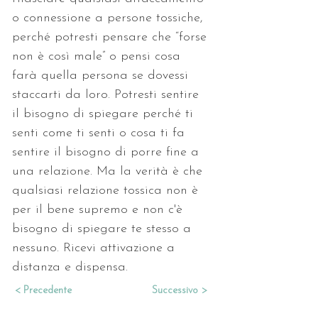
o connessione a persone tossiche, 
perché potresti pensare che “forse 
non è così male” o pensi cosa 
farà quella persona se dovessi 
staccarti da loro. Potresti sentire 
il bisogno di spiegare perché ti 
senti come ti senti o cosa ti fa 
sentire il bisogno di porre fine a 
una relazione. Ma la verità è che 
qualsiasi relazione tossica non è 
per il bene supremo e non c'è 
bisogno di spiegare te stesso a 
nessuno. Ricevi attivazione a 
distanza e dispensa.
< Precedente
Successivo >