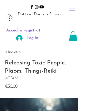
Dott.ssa Daniela Schiroli
Accedi o registrati
Log In Area Riservata
< Indietro
Releasing Toxic People,
Places, Things-Reiki
ATT438
€30,00