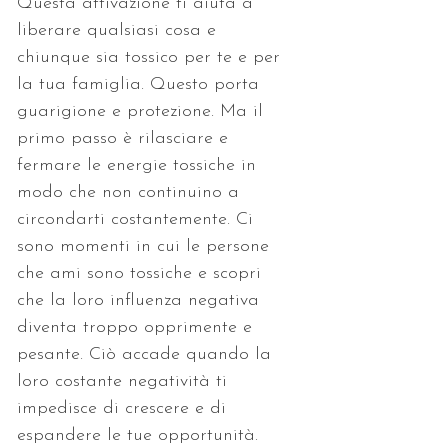
Questa attivazione ti aiuta a 
liberare qualsiasi cosa e 
chiunque sia tossico per te e per 
la tua famiglia. Questo porta 
guarigione e protezione. Ma il 
primo passo è rilasciare e 
fermare le energie tossiche in 
modo che non continuino a 
circondarti costantemente. Ci 
sono momenti in cui le persone 
che ami sono tossiche e scopri 
che la loro influenza negativa 
diventa troppo opprimente e 
pesante. Ciò accade quando la 
loro costante negatività ti 
impedisce di crescere e di 
espandere le tue opportunità. 