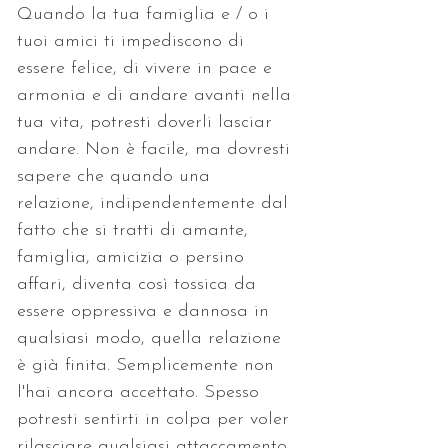
Quando la tua famiglia e / o i 
tuoi amici ti impediscono di 
essere felice, di vivere in pace e 
armonia e di andare avanti nella 
tua vita, potresti doverli lasciar 
andare. Non è facile, ma dovresti 
sapere che quando una 
relazione, indipendentemente dal 
fatto che si tratti di amante, 
famiglia, amicizia o persino 
affari, diventa così tossica da 
essere oppressiva e dannosa in 
qualsiasi modo, quella relazione 
è già finita. Semplicemente non 
l'hai ancora accettato. Spesso 
potresti sentirti in colpa per voler 
rilasciare qualsiasi attaccamento 