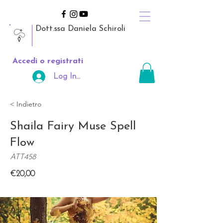
Dott.ssa Daniela Schiroli
Accedi o registrati
Log In Area Riservata
< Indietro
Shaila Fairy Muse Spell
Flow
ATT458
€20,00