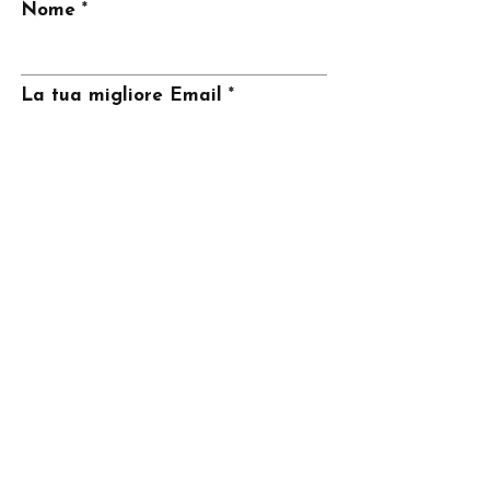
Nome
La tua migliore Email
Invia
CONTATTI